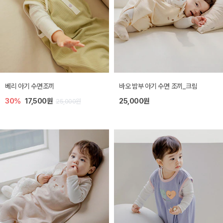
베리 아기 수면조끼
바오 밤부 아기 수면 조끼_크림
30%
17,500원
25,000원
25,000원