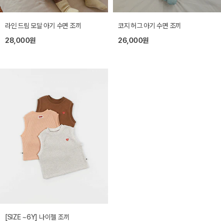
라인 드림 모달 아기 수면 조끼
코지 허그 아기 수면 조끼
28,000원
26,000원
[SIZE ~6Y] 나이젤 조끼