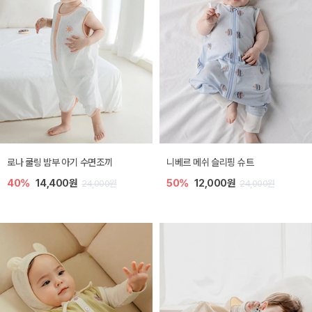
로나 쿨링 밤부 아기 수면조끼
니베르 메쉬 슬리핑 슈트
40%
14,400원
50%
12,000원
24,000원
24,000원