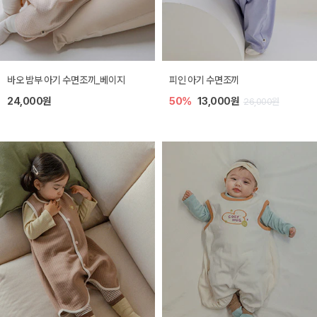
바오 밤부 아기 수면조끼_베이지
피인 아기 수면조끼
24,000원
50%
13,000원
26,000원