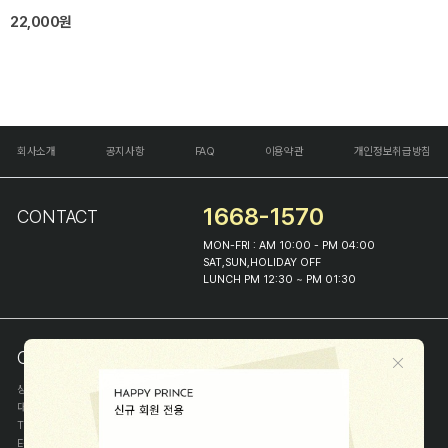
22,000원
회사소개
공지사항
FAQ
이용약관
개인정보취급방침
1668-1570
CONTACT
MON-FRI : AM 10:00 - PM 04:00
SAT,SUN,HOLIDAY OFF
LUNCH PM 12:30 ~ PM 01:30
COMPANY INFO
상호
(주)해피프린스
대표
이화진
TEL
1668-1570
E-MAIL
help@happyprince.co.kr