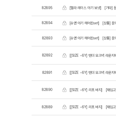
82895
[헬라 레이스 아기 보넷]
[기타]
82894
[슈앤 아기 헤어핀set]
[상품] 
82893
[슈앤 아기 헤어핀set]
[상품] 
82892
[[SIZE ~6Y] 텐더 모크넥 라운지
82891
[[SIZE ~6Y] 텐더 모크넥 라운지
82890
[[SIZE ~6Y] 리프 바지]
[재입고
82889
[[SIZE ~6Y] 리프 바지]
[재입고