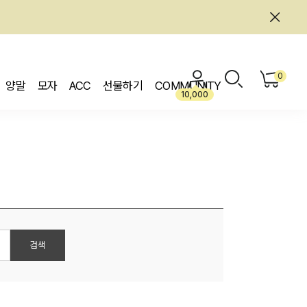
0
양말
모자
ACC
선물하기
COMMUNITY
10,000
검색