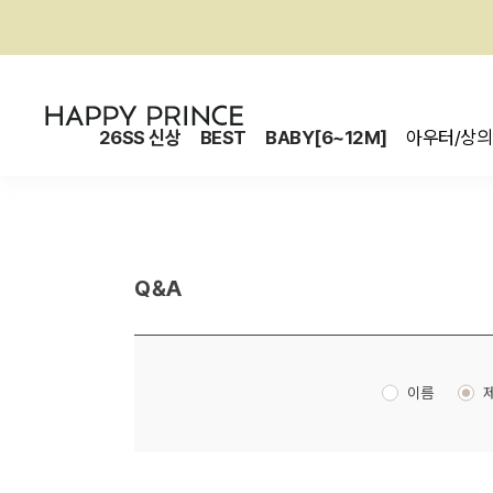
26SS 신상
BEST
BABY[6~12M]
아우터/상의
Q&A
이름