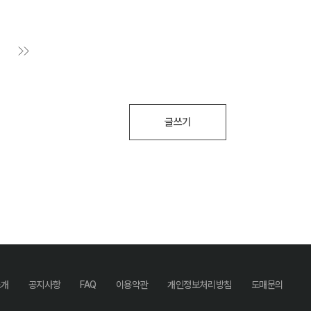
글쓰기
소개
공지사항
FAQ
이용약관
개인정보처리방침
도매문의