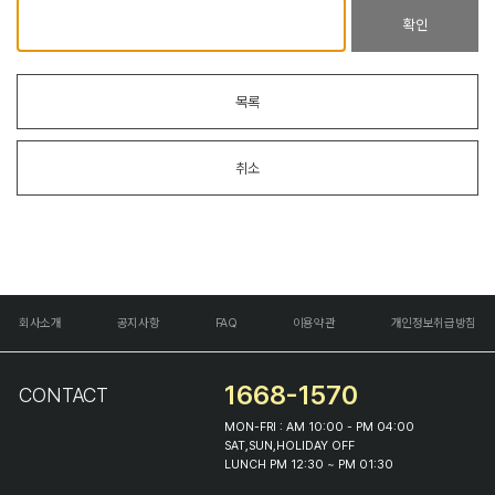
확인
목록
취소
회사소개
공지사항
FAQ
이용약관
개인정보취급방침
1668-1570
CONTACT
MON-FRI : AM 10:00 - PM 04:00
SAT,SUN,HOLIDAY OFF
LUNCH PM 12:30 ~ PM 01:30