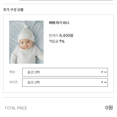
추가 구성 상품
베베 아기 비니
판매가
6,400원
적립금
1%
색상
사이즈
0
원
TOTAL PRICE