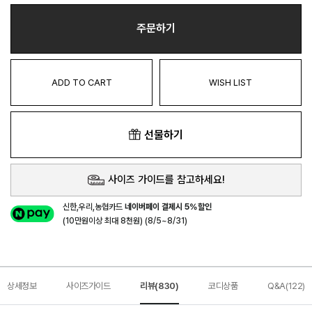
주문하기
ADD TO CART
WISH LIST
선물하기
사이즈 가이드를 참고하세요!
신한,우리,농협카드
네이버페이 결제시 5%할인
(10만원이상 최대 8천원) (8/5~8/31)
상세정보
사이즈가이드
리뷰(830)
코디상품
Q&A(122)