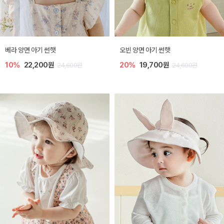
베라 양면 아기 썬햇
오빈 양면 아기 썬햇
10%
22,200원
20%
19,700원
24,600원
24,600원