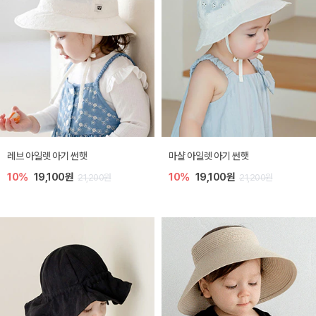
레브 아일렛 아기 썬햇
마샬 아일렛 아기 썬햇
10%
19,100원
10%
19,100원
21,200원
21,200원