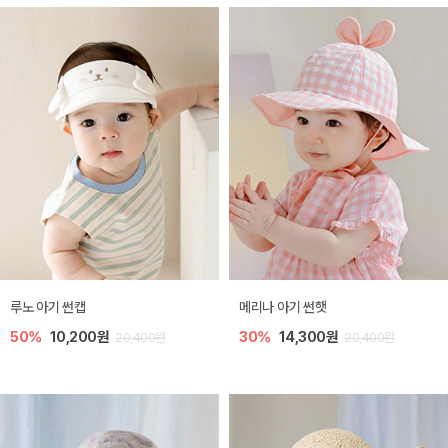
루노 아기 썬캡
메리나 아기 썬햇
50%
10,200원
30%
14,300원
20,400원
20,400원