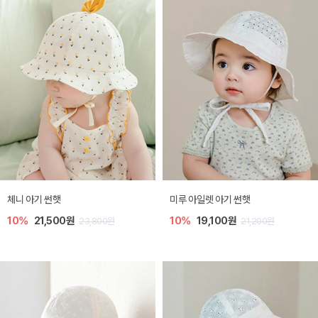
체니 아기 썬햇
미루 아일렛 아기 썬햇
10%
21,500원
10%
19,100원
23,800원
21,200원