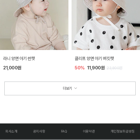
라니 양면 아기 썬햇
클리프 양면 아기 버킷햇
21,000원
50%
11,900원
23,800원
더보기
회사소개
공지사항
FAQ
이용약관
개인정보취급방침