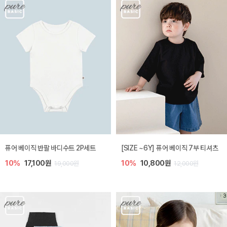
퓨어 베이직 반팔 바디수트 2P세트
[SIZE ~6Y] 퓨어 베이직 7부 티셔츠
10%
17,100원
10%
10,800원
19,000원
12,000원