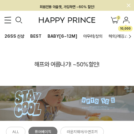
회원전용 아울렛, 가입하면 ~60% 할인!
멤버십 최대 28,000원 혜택
0
10,000
26SS 신상
BEST
BABY[6~12M]
아우터/상의
하의/레깅스
해프와 여름나기! ~50%할인!
ALL
퓨어베이직
라운지웨어/수면조끼