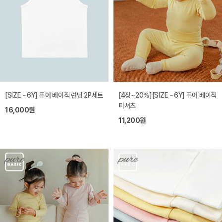
[SIZE ~6Y] 퓨어 베이직 런닝 2P세트
[4장~20%][SIZE ~6Y] 퓨어 베이직
티셔츠
16,000원
11,200원