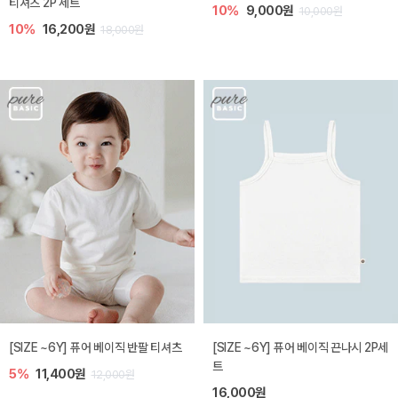
티셔츠 2P 세트
10%
9,000원
10,000원
10%
16,200원
18,000원
[SIZE ~6Y] 퓨어 베이직 반팔 티셔츠
[SIZE ~6Y] 퓨어 베이직 끈나시 2P세
트
5%
11,400원
12,000원
16,000원