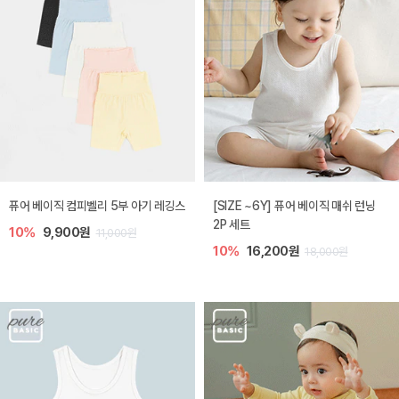
퓨어 베이직 컴피벨리 5부 아기 레깅스
[SIZE ~6Y] 퓨어 베이직 매쉬 런닝
2P 세트
10%
9,900원
11,000원
10%
16,200원
18,000원