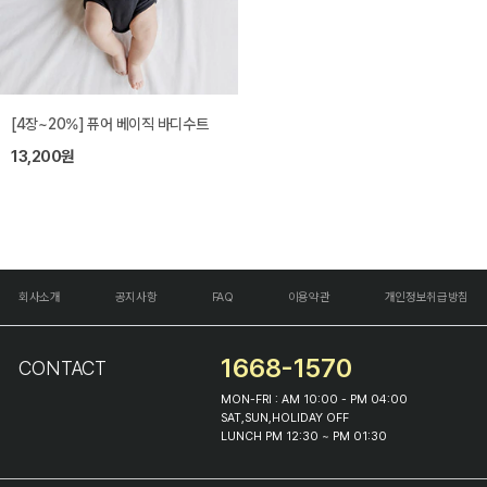
[4장~20%] 퓨어 베이직 바디수트
13,200원
회사소개
공지사항
FAQ
이용약관
개인정보취급방침
1668-1570
CONTACT
MON-FRI : AM 10:00 - PM 04:00
SAT,SUN,HOLIDAY OFF
LUNCH PM 12:30 ~ PM 01:30