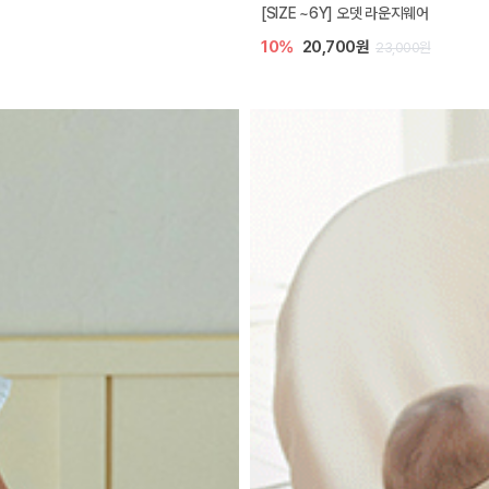
[SIZE ~6Y] 오뎃 라운지웨어
10%
20,700원
23,000원