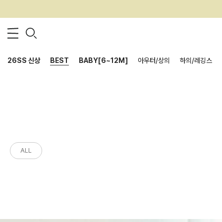
26SS 신상
BEST
BABY[6~12M]
아우터/상의
하의/레깅스
ALL