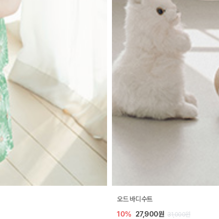
오드 바디수트
10%
27,900원
31,000원