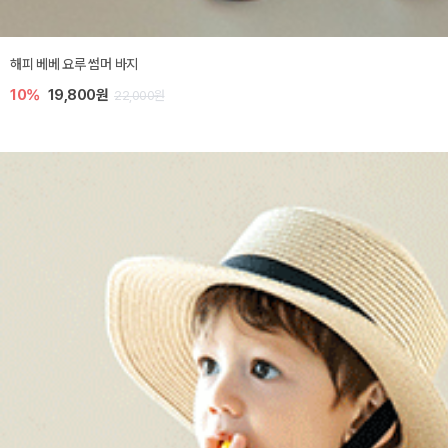
해피 베베 요루 썸머 바지
10%
19,800원
22,000원