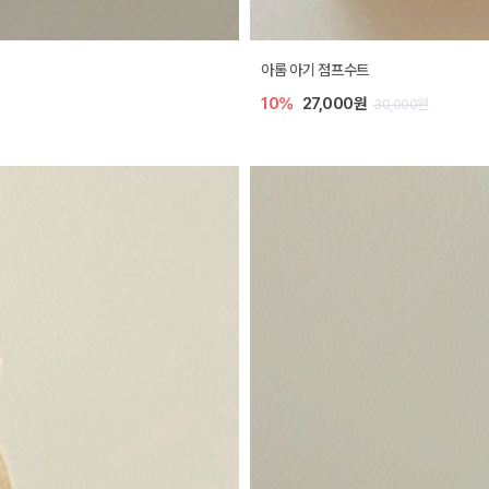
아롬 아기 점프수트
10%
27,000원
30,000원