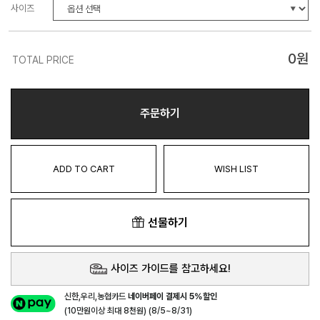
사이즈
0
원
TOTAL PRICE
주문하기
ADD TO CART
WISH LIST
선물하기
사이즈 가이드를 참고하세요!
신한,우리,농협카드
네이버페이 결제시 5%할인
(10만원이상 최대 8천원) (8/5~8/31)