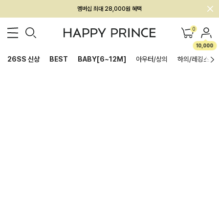
멤버십 최대 28,000원 혜택
0
10,000
26SS 신상
BEST
BABY[6~12M]
아우터/상의
하의/레깅스