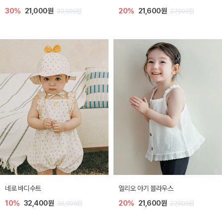
30%
21,000원
20%
21,600원
30,000원
27,000원
네로 바디수트
엘리오 아기 블라우스
10%
32,400원
20%
21,600원
36,000원
27,000원