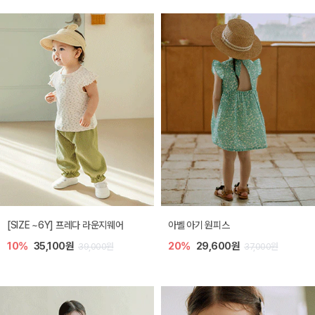
[SIZE ~6Y] 프레다 라운지웨어
아벨 아기 원피스
10%
35,100원
20%
29,600원
39,000원
37,000원