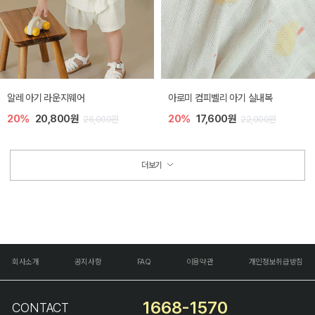
알레 아기 라운지웨어
아로미 컴피벨리 아기 실내복
20%
20,800원
20%
17,600원
26,000원
22,000원
더보기
회사소개
공지사항
FAQ
이용약관
개인정보취급방침
1668-1570
CONTACT