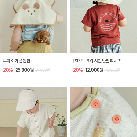
루야 아기 플랩캡
[SIZE ~6Y] 샤인 반팔 티셔츠
20%
25,300원
20%
12,000원
31,600원
15,000원