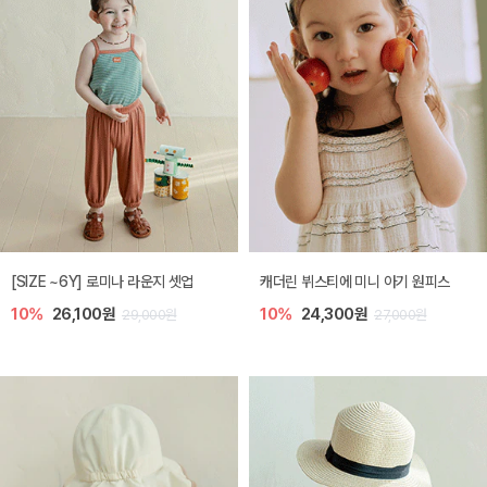
[SIZE ~6Y] 로미나 라운지 셋업
캐더린 뷔스티에 미니 아기 원피스
10%
26,100원
10%
24,300원
29,000원
27,000원