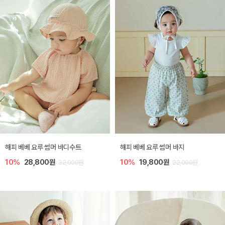
해피 베베 요루 썸머 바디수트
해피 베베 요루 썸머 바지
10%
28,800원
10%
19,800원
32,000원
22,000원