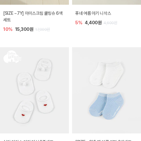
[SIZE ~7Y] 아이스크림 쿨링슈 6색
퓨네 여름 아기 니삭스
세트
5%
4,400원
4,600원
10%
15,300원
17,000원