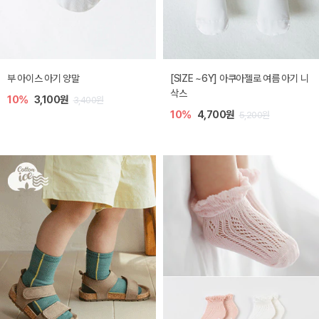
부 아이스 아기 양말
[SIZE ~6Y] 아쿠아젤로 여름 아기 니
삭스
10%
3,100원
3,400원
10%
4,700원
5,200원