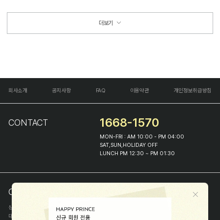
더보기
회사소개
공지사항
FAQ
이용약관
개인정보취급방침
1668-1570
CONTACT
MON-FRI : AM 10:00 - PM 04:00
SAT,SUN,HOLIDAY OFF
LUNCH PM 12:30 ~ PM 01:30
COMPANY INFO
상호
(주)해피프린스
대표
이화진