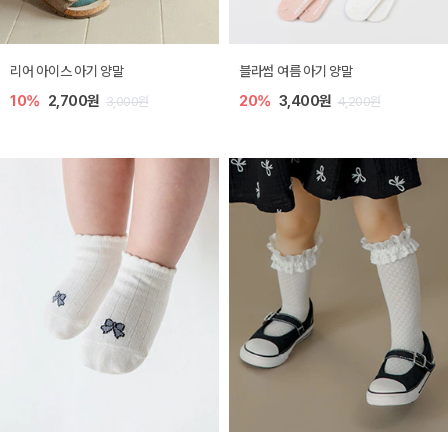
리어 아이스 아기 양말
블라썸 여름 아기 양말
10%
2,700원
20%
3,400원
3,000원
4,200원