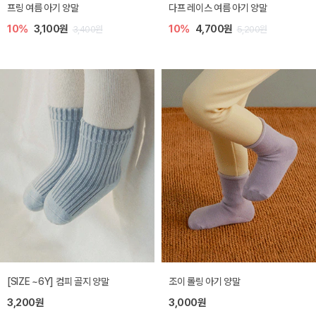
프링 여름 아기 양말
다프 레이스 여름 아기 양말
10%
3,100원
10%
4,700원
3,400원
5,200원
[SIZE ~6Y] 컴피 골지 양말
조이 롤링 아기 양말
3,200원
3,000원