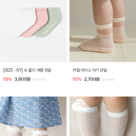
[SIZE ~6Y] 뉴 홀리 여름 양말
카엘 아이스 아기 양말
10%
3,600원
10%
2,700원
4,000원
3,000원