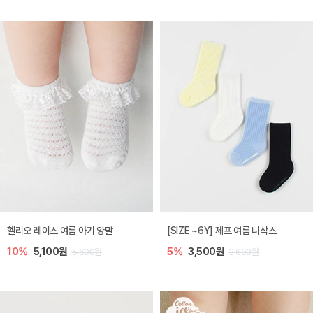
헬리오 레이스 여름 아기 양말
[SIZE ~6Y] 제프 여름 니삭스
10%
5,100원
5%
3,500원
5,600원
3,600원