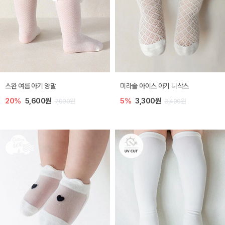
스완 여름 아기 양말
미라솔 아이스 아기 니삭스
20%
5,600원
5%
3,300원
7,000원
3,400원