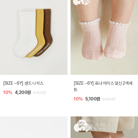
[SIZE ~6Y] 샌드 니삭스
[SIZE ~6Y] 로나 아이스 덧신 2색세
트
10%
4,200원
4,600원
10%
5,100원
5,600원