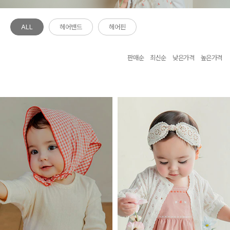
ALL
헤어밴드
헤어핀
판매순
최신순
낮은가격
높은가격