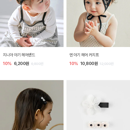
지니아 아기 헤어밴드
엔 아기 헤어 커치프
10%
6,200원
10%
10,800원
6,800원
12,000원