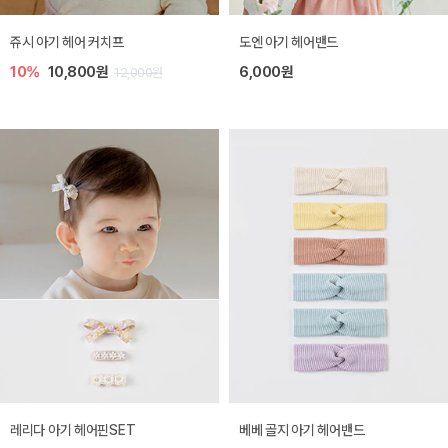
쥬시 아기 헤어 커치프
도엔 아기 헤어밴드
10%
10,800원
6,000원
12,000원
레리다 아기 헤어핀SET
베베 골지 아기 헤어밴드