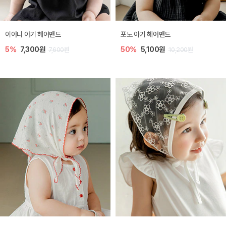
이아니 아기 헤어밴드
포노 아기 헤어밴드
5%
7,300원
50%
5,100원
7,600원
10,200원