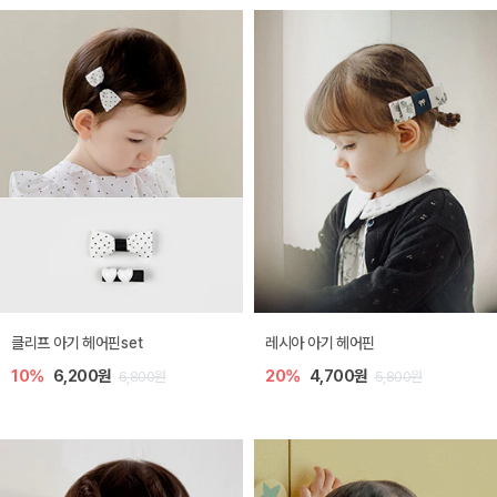
클리프 아기 헤어핀set
레시아 아기 헤어핀
10%
6,200원
20%
4,700원
6,800원
5,800원