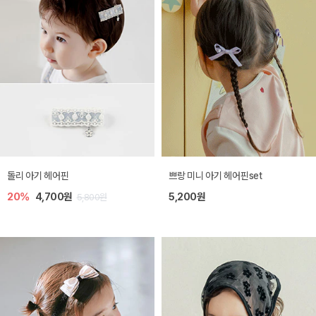
돌리 아기 헤어핀
쁘랑 미니 아기 헤어핀set
20%
4,700원
5,200원
5,800원