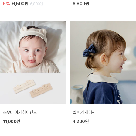
5%
6,500원
6,800원
6,800원
스무디 아기 헤어밴드
벨 아기 헤어핀
11,000원
4,200원