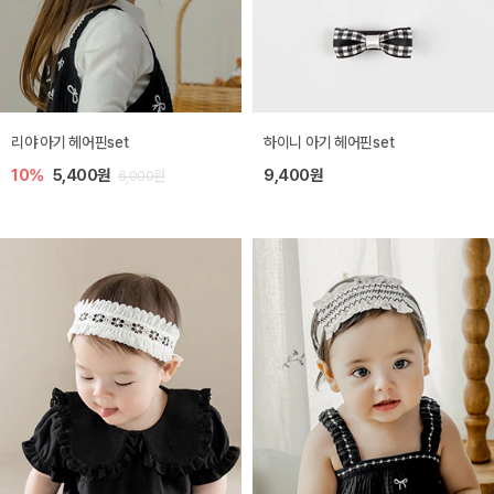
리야 아기 헤어핀set
하이니 아기 헤어핀set
10%
5,400원
9,400원
6,000원