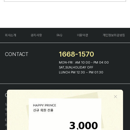
회사소개
공지사항
FAQ
이용약관
개인정보취급방침
1668-1570
CONTACT
MON-FRI : AM 10:00 - PM 04:00
SAT,SUN,HOLIDAY OFF
LUNCH PM 12:30 ~ PM 01:30
COMPANY INFO
상호
(주)해피프린스
대표
이화진
TEL
1668-1570
E-MAIL
help@happyprince.co.kr
주소
서울시 종로구 이화장길 46