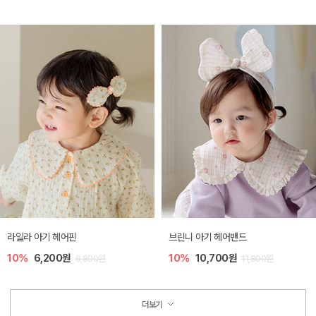
라일라 아기 헤어핀
브린니 아기 헤어밴드
10%
6,200원
10%
10,700원
6,800원
11,800원
더보기