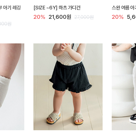
부 아기 레깅
[SIZE ~6Y] 하츠 가디건
스완 여름 아
20%
21,600원
20%
5,
27,000원
,000원