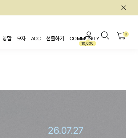
0
양말
모자
ACC
선물하기
COMMUNITY
10,000