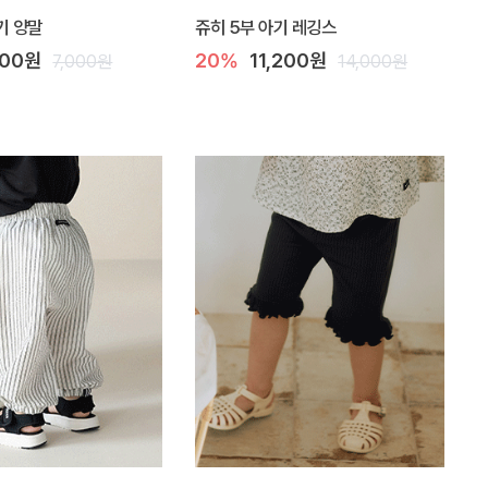
기 양말
쥬히 5부 아기 레깅스
600원
20%
11,200원
7,000원
14,000원