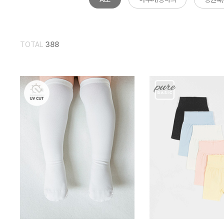
TOTAL
388