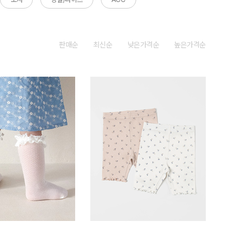
판매순
최신순
낮은가격순
높은가격순