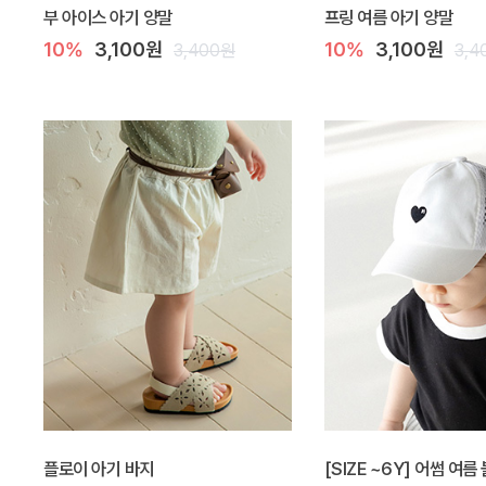
부 아이스 아기 양말
프링 여름 아기 양말
10%
3,100원
10%
3,100원
3,400원
3,4
플로이 아기 바지
[SIZE ~6Y] 어썸 여름