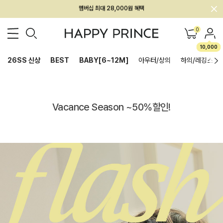
회원전용 아울렛, 가입하면 ~60% 할인!
멤버십 최대 28,000원 혜택
0
10,000
26SS 신상
BEST
BABY[6~12M]
아우터/상의
하의/레깅스
Vacance Season ~50%할인!