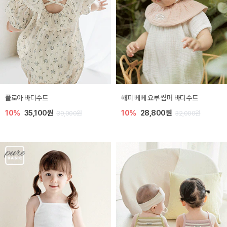
플로아 바디수트
해피 베베 요루 썸머 바디수트
10%
35,100원
10%
28,800원
39,000원
32,000원