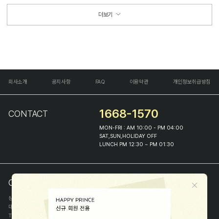
더보기
회사소개
공지사항
FAQ
이용약관
개인정보취급방침
1668-1570
CONTACT
MON-FRI : AM 10:00 - PM 04:00
SAT,SUN,HOLIDAY OFF
LUNCH PM 12:30 ~ PM 01:30
COMPANY INFO
상호
(주)해피프린스
대표
이화진
TEL
1668-1570