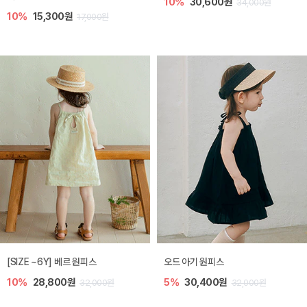
10%
30,600원
34,000원
10%
15,300원
17,000원
[SIZE ~6Y] 베르 원피스
오드 아기 원피스
10%
28,800원
5%
30,400원
32,000원
32,000원