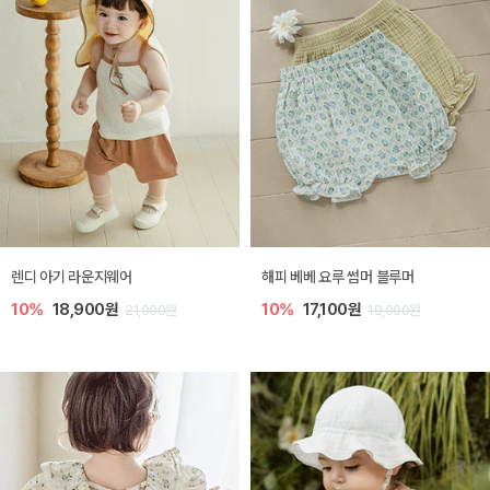
렌디 아기 라운지웨어
해피 베베 요루 썸머 블루머
10%
18,900원
10%
17,100원
21,000원
19,000원