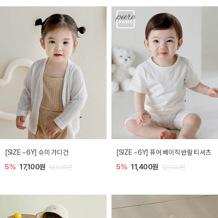
[SIZE ~6Y] 슈미 가디건
[SIZE ~6Y] 퓨어 베이직 반팔 티셔츠
5%
17,100원
5%
11,400원
18,000원
12,000원