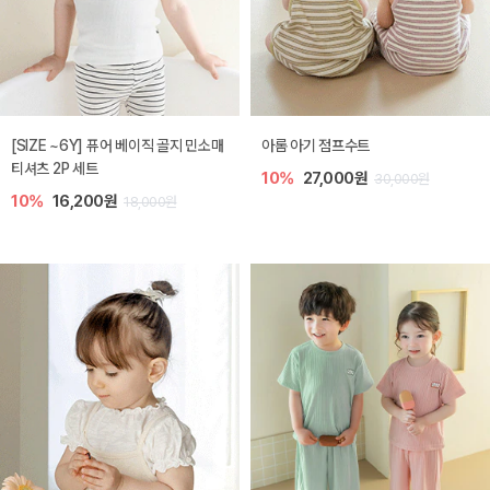
[SIZE ~6Y] 퓨어 베이직 골지 민소매
아롬 아기 점프수트
티셔츠 2P 세트
10%
27,000원
30,000원
10%
16,200원
18,000원