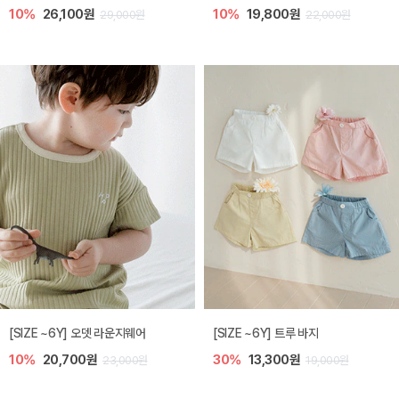
10%
26,100원
10%
19,800원
29,000원
22,000원
[SIZE ~6Y] 오뎃 라운지웨어
[SIZE ~6Y] 트루 바지
10%
20,700원
30%
13,300원
23,000원
19,000원