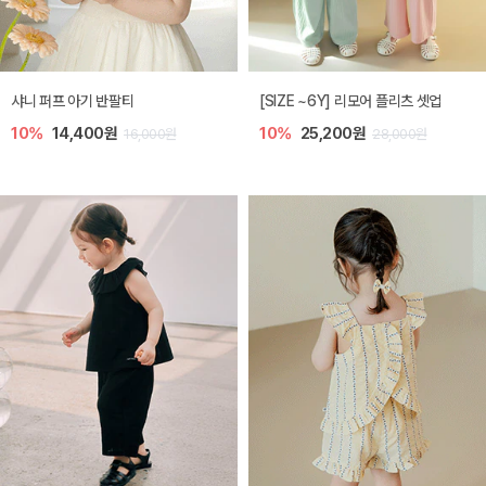
샤니 퍼프 아기 반팔티
[SIZE ~6Y] 리모어 플리츠 셋업
10%
14,400원
10%
25,200원
16,000원
28,000원