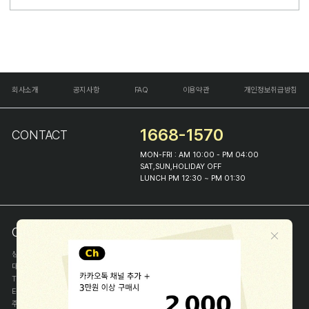
회사소개
공지사항
FAQ
이용약관
개인정보취급방침
1668-1570
CONTACT
MON-FRI : AM 10:00 - PM 04:00
SAT,SUN,HOLIDAY OFF
LUNCH PM 12:30 ~ PM 01:30
COMPANY INFO
상호
(주)해피프린스
대표
이화진
TEL
1668-1570
E-MAIL
help@happyprince.co.kr
주소
서울시 종로구 이화장길 46