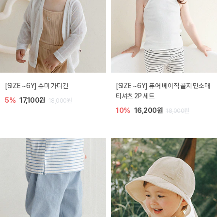
[SIZE ~6Y] 슈미 가디건
[SIZE ~6Y] 퓨어 베이직 골지 민소매
티셔츠 2P 세트
5%
17,100원
18,000원
10%
16,200원
18,000원