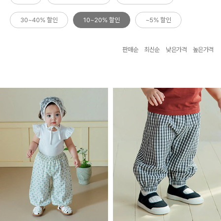
30~40% 할인
10~20% 할인
~5% 할인
판매순
최신순
낮은가격
높은가격