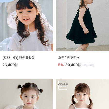
[SIZE ~6Y] 래인 플랩캡
오드 아기 원피스
26,400원
5%
30,400원
32,000원