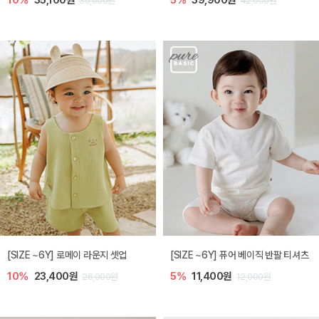
10%
35,100원
5%
39,900원
39,000원
42,000원
[SIZE ~6Y] 로메이 라운지 셋업
[SIZE ~6Y] 퓨어 베이직 반팔 티셔츠
10%
23,400원
5%
11,400원
26,000원
12,000원