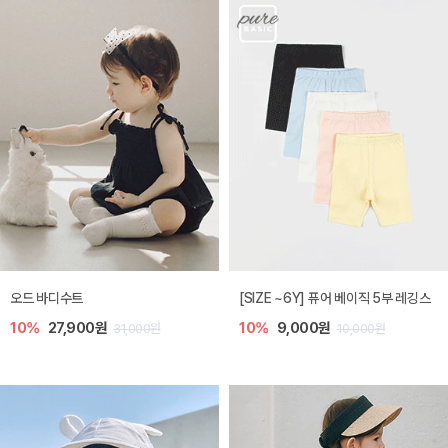
오드 바디수트
[SIZE ~6Y] 퓨어 베이직 5부 레깅스
10%
27,900원
10%
9,000원
31,000원
10,000원