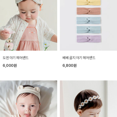
도엔 아기 헤어밴드
베베 골지 아기 헤어밴드
6,000원
6,800원