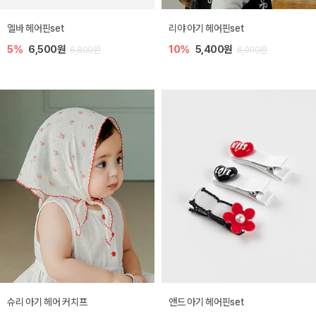
엘바 헤어핀set
리야 아기 헤어핀set
5%
6,500원
10%
5,400원
6,800원
6,000원
슈리 아기 헤어 커치프
앤드 아기 헤어핀set