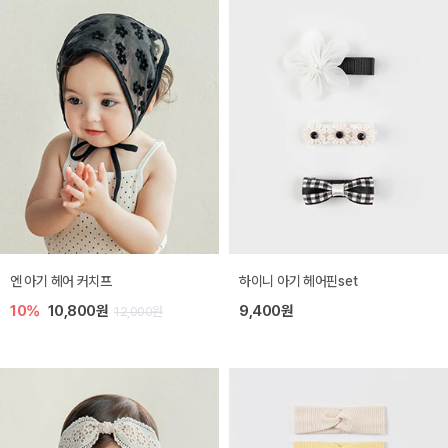
엔 아기 헤어 커치프
하이니 아기 헤어핀set
10%
10,800원
9,400원
12,000원