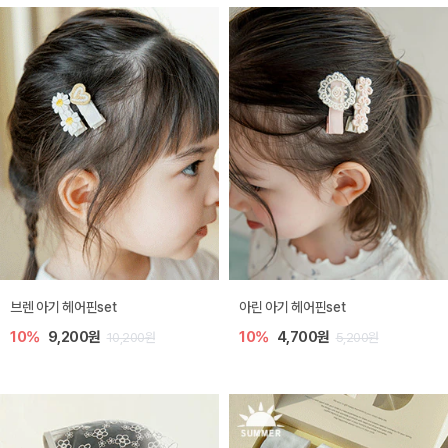
브렌 아기 헤어핀set
아린 아기 헤어핀set
10%
9,200원
10%
4,700원
10,200원
5,200원