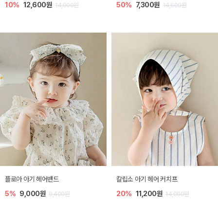
10%
12,600원
50%
7,300원
14,000원
14,600원
플로아 아기 헤어밴드
칼립소 아기 헤어 커치프
5%
9,000원
20%
11,200원
9,400원
14,000원