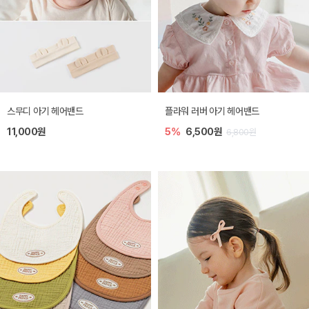
스무디 아기 헤어밴드
플라워 러버 아기 헤어밴드
11,000원
5%
6,500원
6,800원