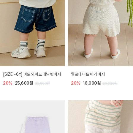
[SIZE ~6Y] 비토 와이드 데님 반바지
엘로디 니트 아기 바지
20%
25,600원
20%
16,000원
32,000원
20,000원