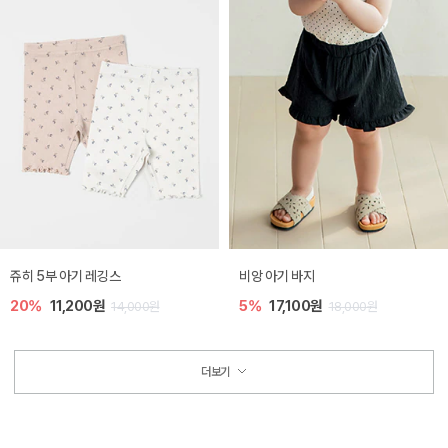
쥬히 5부 아기 레깅스
비앙 아기 바지
20%
11,200원
5%
17,100원
14,000원
18,000원
더보기