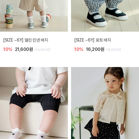
[SIZE ~6Y] 델린 린넨 바지
[SIZE ~6Y] 로트 바지
10%
21,600원
10%
16,200원
24,000원
18,000원