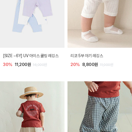
[SIZE ~6Y] UV 아이스 쿨링 레깅스
리코 5부 아기 레깅스
30%
11,200원
20%
8,800원
16,000원
11,000원