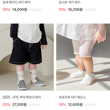
모데 와이드 아기 바지
모스트 아기 바지
30%
14,000원
10%
16,200원
20,000원
18,000원
[SIZE ~6Y] 쿠아 버뮤다 바지
르네 5부 아기 레깅스
20%
27,200원
10%
12,600원
34,000원
14,000원