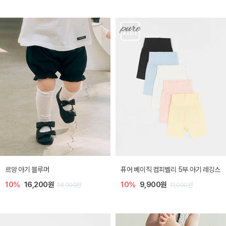
르앙 아기 블루머
퓨어 베이직 컴피벨리 5부 아기 레깅스
10%
16,200원
10%
9,900원
18,000원
11,000원