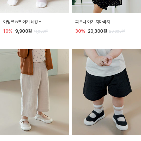
아망크 5부 아기 레깅스
피오니 아기 치마바지
10%
9,900원
30%
20,300원
11,000원
29,000원