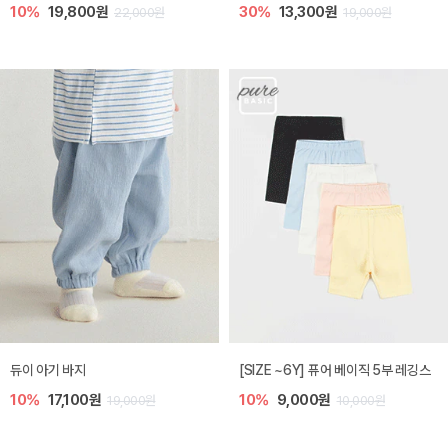
10%
19,800원
30%
13,300원
22,000원
19,000원
듀이 아기 바지
[SIZE ~6Y] 퓨어 베이직 5부 레깅스
10%
17,100원
10%
9,000원
19,000원
10,000원