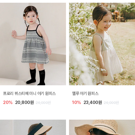
프로리 뷔스티에 미니 아기 원피스
옐루 아기 원피스
20%
20,800원
10%
23,400원
26,000원
26,000원