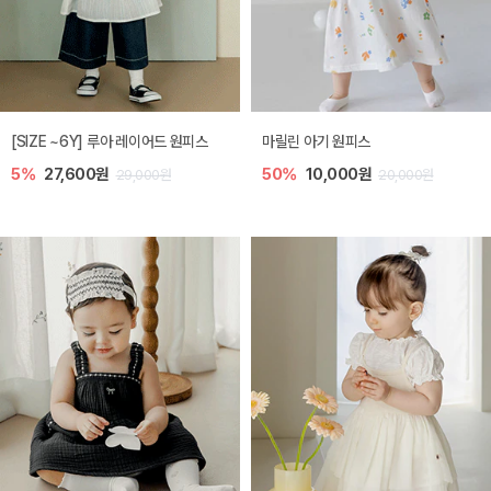
[SIZE ~6Y] 루아 레이어드 원피스
마릴린 아기 원피스
5%
27,600원
50%
10,000원
29,000원
20,000원