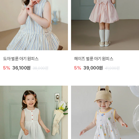
도아 벌룬 아기 원피스
헤이즈 벌룬 아기 원피스
5%
36,100원
5%
39,000원
38,000원
41,000원