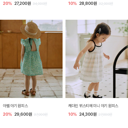
20%
27,200원
10%
28,800원
34,000원
32,000원
아벨 아기 원피스
캐더린 뷔스티에 미니 아기 원피스
20%
29,600원
10%
24,300원
37,000원
27,000원