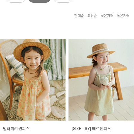
판매순
최신순
낮은가격
높은가격
밀라 아기 원피스
[SIZE ~6Y] 베르 원피스