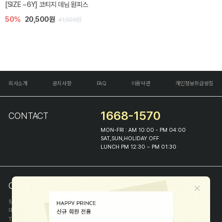
[SIZE ~6Y] 코티지 데님 원피스
50%
20,500원
41,000원
회사소개
공지사항
FAQ
이용약관
개인정보취급방침
1668-1570
CONTACT
MON-FRI : AM 10:00 - PM 04:00
SAT,SUN,HOLIDAY OFF
LUNCH PM 12:30 ~ PM 01:30
COMPANY INFO
상호
(주)해피프린스
대표
이화진
TEL
1668-1570