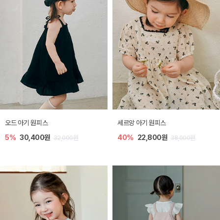
오드 아기 원피스
세르앙 아기 원피스
5%
30,400원
40%
22,800원
32,000원
38,000원