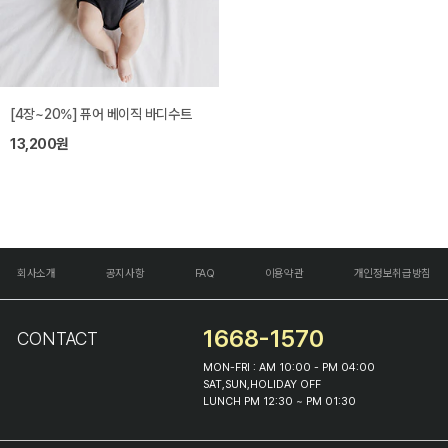
[4장~20%] 퓨어 베이직 바디수트
13,200원
회사소개
공지사항
FAQ
이용약관
개인정보취급방침
1668-1570
CONTACT
MON-FRI : AM 10:00 - PM 04:00
SAT,SUN,HOLIDAY OFF
LUNCH PM 12:30 ~ PM 01:30