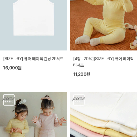
[SIZE ~6Y] 퓨어 베이직 런닝 2P세트
[4장~20%][SIZE ~6Y] 퓨어 베이직
티셔츠
16,000원
11,200원