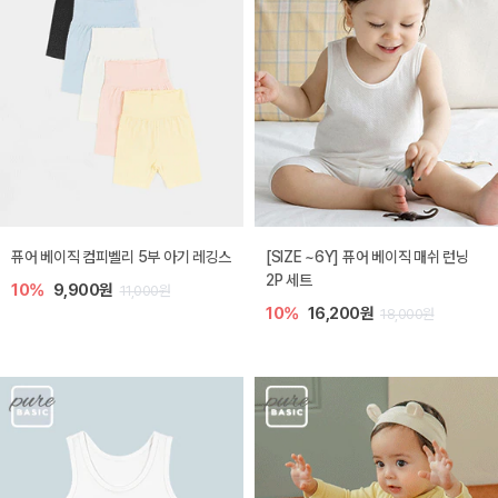
퓨어 베이직 컴피벨리 5부 아기 레깅스
[SIZE ~6Y] 퓨어 베이직 매쉬 런닝
2P 세트
10%
9,900원
11,000원
10%
16,200원
18,000원