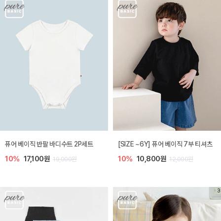
퓨어 베이직 반팔 바디수트 2P세트
[SIZE ~6Y] 퓨어 베이직 7부 티셔츠
10%
17,100원
10%
10,800원
19,000원
12,000원