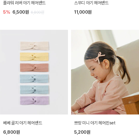
플라워 러버 아기 헤어밴드
스무디 아기 헤어밴드
5%
6,500원
11,000원
6,800원
베베 골지 아기 헤어밴드
쁘랑 미니 아기 헤어핀set
6,800원
5,200원