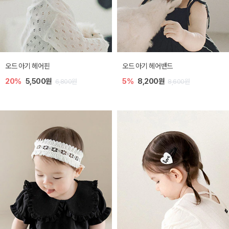
오드 아기 헤어핀
오드 아기 헤어밴드
20%
5,500원
5%
8,200원
6,800원
8,600원