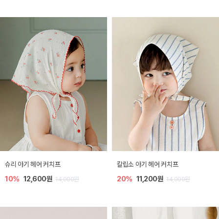
슈리 아기 헤어 커치프
칼립소 아기 헤어 커치프
10%
12,600원
20%
11,200원
14,000원
14,000원