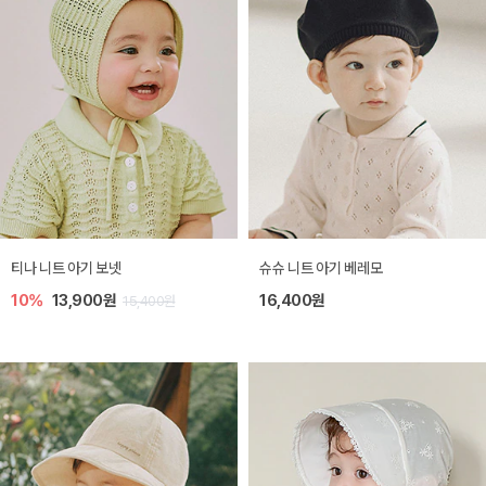
티나 니트 아기 보넷
슈슈 니트 아기 베레모
10%
13,900원
16,400원
15,400원