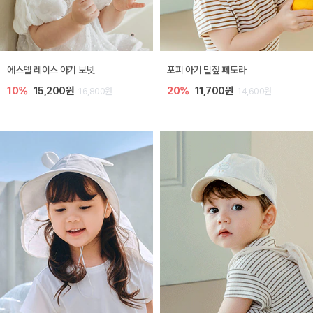
에스텔 레이스 아기 보넷
포피 아기 밀짚 페도라
10%
15,200원
20%
11,700원
16,800원
14,600원