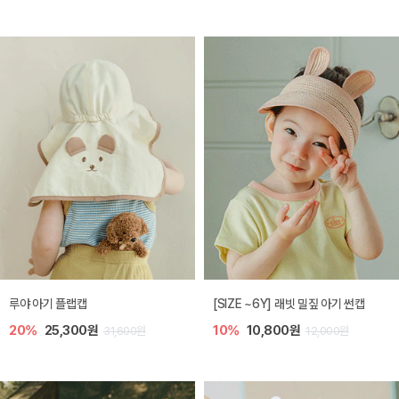
루야 아기 플랩캡
[SIZE ~6Y] 래빗 밀짚 아기 썬캡
20%
25,300원
10%
10,800원
31,600원
12,000원