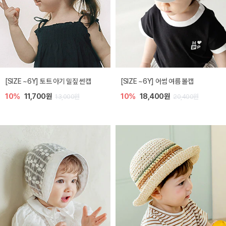
[SIZE ~6Y] 토트 아기 밀짚 썬캡
[SIZE ~6Y] 어썸 여름 볼캡
10%
11,700원
10%
18,400원
13,000원
20,400원