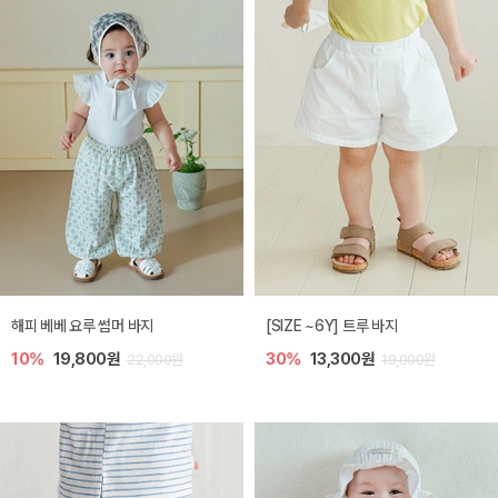
해피 베베 요루 썸머 바지
[SIZE ~6Y] 트루 바지
10%
19,800원
30%
13,300원
22,000원
19,000원