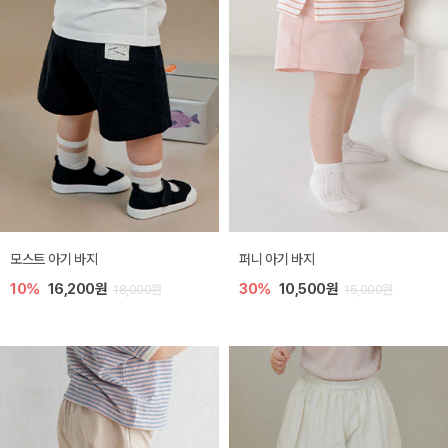
모스트 아기 바지
퍼니 아기 바지
10%
16,200원
30%
10,500원
18,000원
15,000원