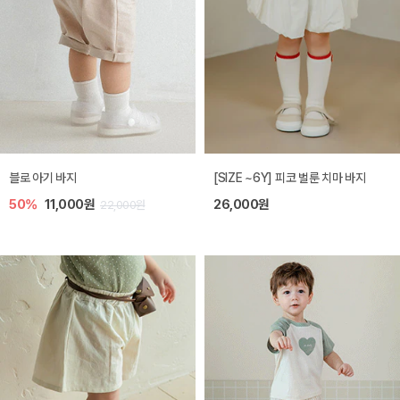
블로 아기 바지
[SIZE ~6Y] 피코 벌룬 치마 바지
50%
11,000원
26,000원
22,000원