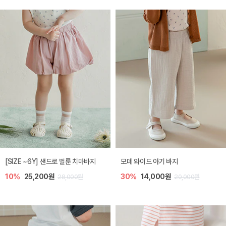
[SIZE ~6Y] 샌드로 벌룬 치마바지
모데 와이드 아기 바지
10%
25,200원
30%
14,000원
28,000원
20,000원