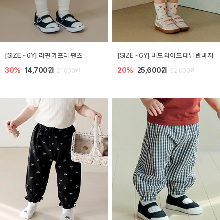
[SIZE ~6Y] 라핀 카프리 팬츠
[SIZE ~6Y] 비토 와이드 데님 반바지
30%
14,700원
20%
25,600원
21,000원
32,000원