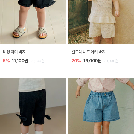
비앙 아기 바지
엘로디 니트 아기 바지
5%
17,100원
20%
16,000원
18,000원
20,000원