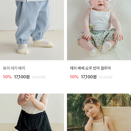
듀이 아기 바지
해피 베베 요루 썸머 블루머
10%
17,100원
10%
17,100원
19,000원
19,000원