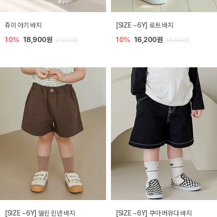
쥬이 아기 바지
[SIZE ~6Y] 로트 바지
10%
18,900원
10%
16,200원
21,000원
18,000원
[SIZE ~6Y] 델린 린넨 바지
[SIZE ~6Y] 쿠아 버뮤다 바지