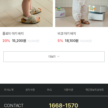
플로이 아기 바지
비코 아기 바지
20%
15,200원
5%
18,100원
19,000원
19,000원
더보기
회사소개
공지사항
FAQ
이용약관
개인정보취급방침
1668-1570
CONTACT