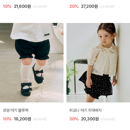
10%
21,600원
20%
27,200원
24,000원
34,000원
르앙 아기 블루머
피오니 아기 치마바지
10%
16,200원
30%
20,300원
18,000원
29,000원