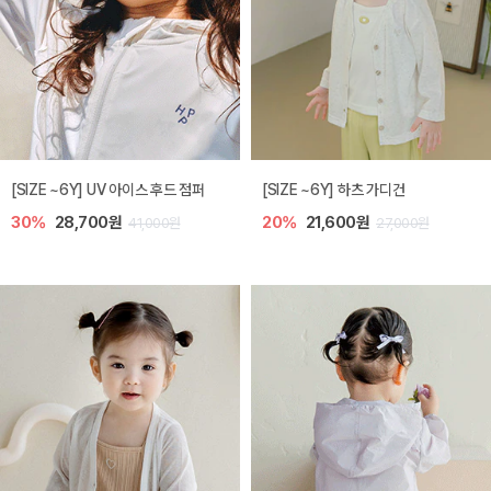
[SIZE ~6Y] UV 아이스 후드 점퍼
[SIZE ~6Y] 하츠 가디건
30%
28,700원
20%
21,600원
41,000원
27,000원