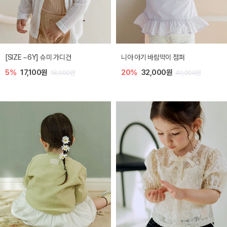
[SIZE ~6Y] 슈미 가디건
니아 아기 바람막이 점퍼
5%
17,100원
20%
32,000원
18,000원
40,000원