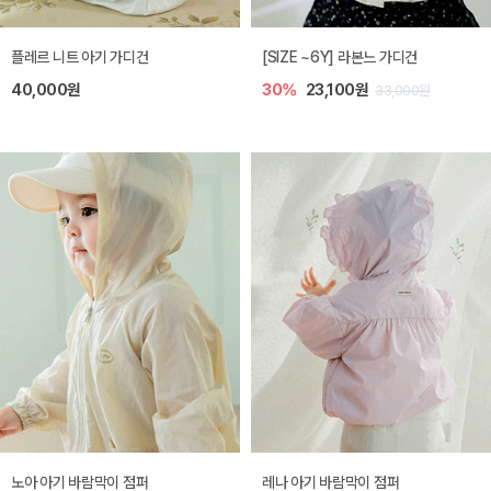
플레르 니트 아기 가디건
[SIZE ~6Y] 라본느 가디건
40,000원
30%
23,100원
33,000원
노아 아기 바람막이 점퍼
레나 아기 바람막이 점퍼