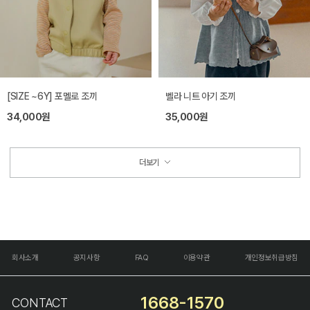
[SIZE ~6Y] 포멜로 조끼
벨라 니트 아기 조끼
34,000원
35,000원
더보기
회사소개
공지사항
FAQ
이용약관
개인정보취급방침
1668-1570
CONTACT