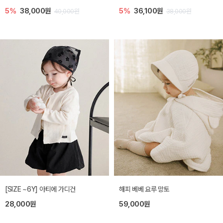
5%
38,000원
5%
36,100원
40,000원
38,000원
[SIZE ~6Y] 아티에 가디건
해피 베베 요루 망토
28,000원
59,000원