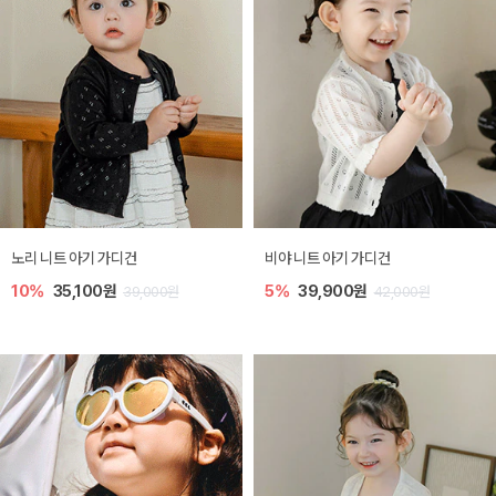
노리 니트 아기 가디건
비야 니트 아기 가디건
10%
35,100원
5%
39,900원
39,000원
42,000원