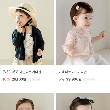
[SIZE ~6Y] 마인 니트 가디건
아레 니트 아기 가디건
10%
26,100원
5%
39,900원
29,000원
42,000원