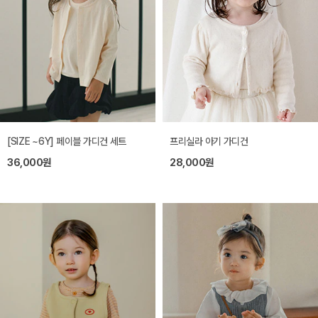
[SIZE ~6Y] 페이블 가디건 세트
프리실라 아기 가디건
36,000원
28,000원