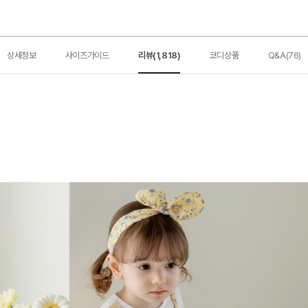
상세정보
사이즈가이드
리뷰(1,818)
코디상품
Q&A(76)