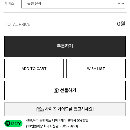
사이즈
0
원
TOTAL PRICE
주문하기
ADD TO CART
WISH LIST
선물하기
사이즈 가이드를 참고하세요!
신한,우리,농협카드
네이버페이 결제시 5%할인
(10만원이상 최대 8천원) (8/5~8/31)