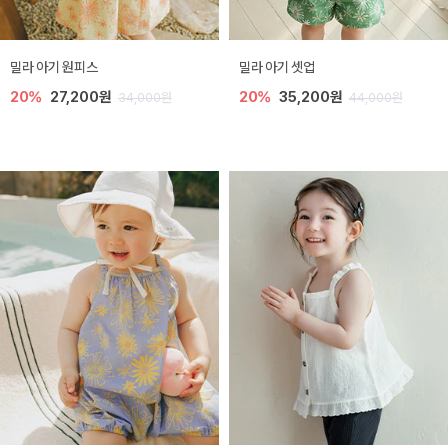
밀라 아기 원피스
밀라 아기 셋업
20%
27,200원
20%
35,200원
34,000원
44,000원