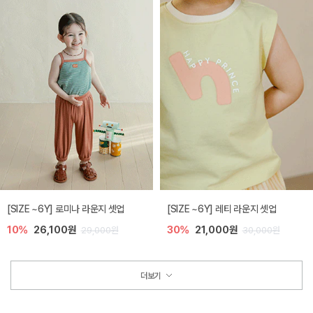
[SIZE ~6Y] 로미나 라운지 셋업
[SIZE ~6Y] 레티 라운지 셋업
10%
26,100원
30%
21,000원
29,000원
30,000원
더보기