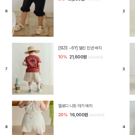
[SIZE ~6Y] 델린 린넨 바지
10%
21,600원
24,000원
엘로디 니트 아기 바지
20%
16,000원
20,000원