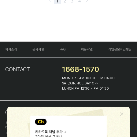
회사소개
공지사항
FAQ
이용약관
개인정보취급방침
1668-1570
CONTACT
MON-FRI : AM 10:00 - PM 04:00
SAT,SUN,HOLIDAY OFF
LUNCH PM 12:30 ~ PM 01:30
COMPANY INFO
상호
(주)해피프린스
대표
이화진
TEL
1668-1570