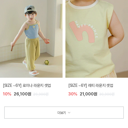
[SIZE ~6Y] 로미나 라운지 셋업
[SIZE ~6Y] 레티 라운지 셋업
10%
26,100원
30%
21,000원
29,000원
30,000원
더보기