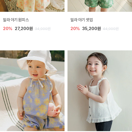
밀라 아기 원피스
밀라 아기 셋업
20%
27,200원
20%
35,200원
34,000원
44,000원