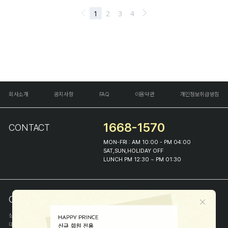
회사소개
공지사항
FAQ
이용약관
개인정보취급방침
1668-1570
CONTACT
MON-FRI : AM 10:00 - PM 04:00
SAT,SUN,HOLIDAY OFF
LUNCH PM 12:30 ~ PM 01:30
COMPANY INFO
상호
(주)해피프린스
대표
이화진