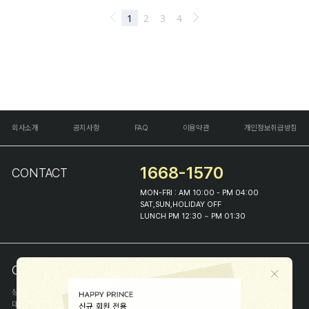
회사소개
공지사항
FAQ
이용약관
개인정보취급방침
1668-1570
CONTACT
MON-FRI : AM 10:00 - PM 04:00
SAT,SUN,HOLIDAY OFF
LUNCH PM 12:30 ~ PM 01:30
COMPANY INFO
상호
(주)해피프린스
대표
이화진