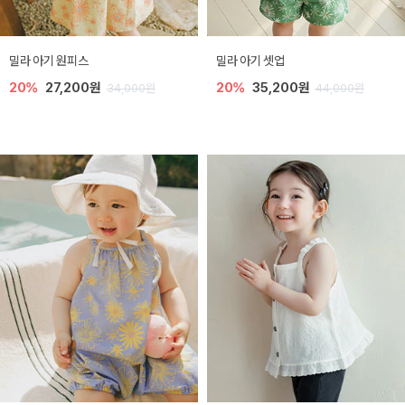
밀라 아기 원피스
밀라 아기 셋업
20%
27,200원
20%
35,200원
34,000원
44,000원