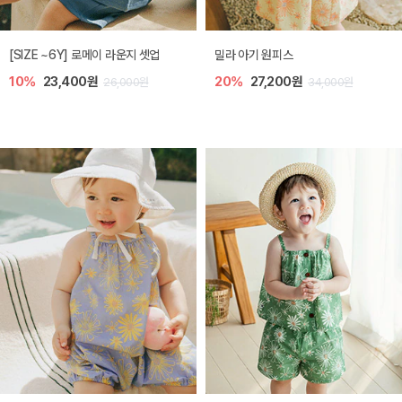
엘리오 아기 블라우스
엘로디 니트 아기 뷔스티에
20%
21,600원
20%
21,600원
27,000원
27,000원