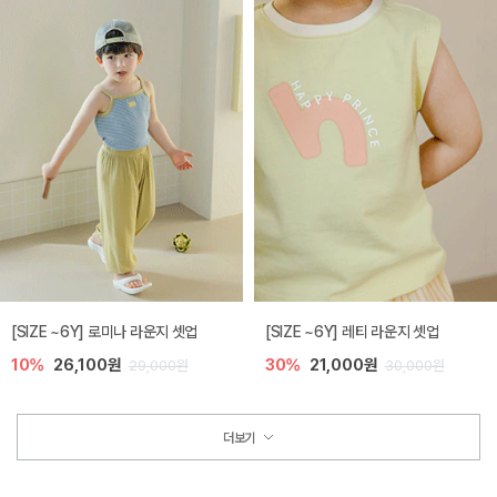
[SIZE ~6Y] 로미나 라운지 셋업
[SIZE ~6Y] 레티 라운지 셋업
10%
26,100원
30%
21,000원
29,000원
30,000원
더보기