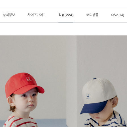
상세정보
사이즈가이드
리뷰(224)
코디상품
Q&A(14)