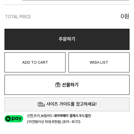
0
원
TOTAL PRICE
주문하기
ADD TO CART
WISH LIST
선물하기
사이즈 가이드를 참고하세요!
신한,우리,농협카드
네이버페이 결제시 5%할인
(10만원이상 최대 8천원) (8/5~8/31)