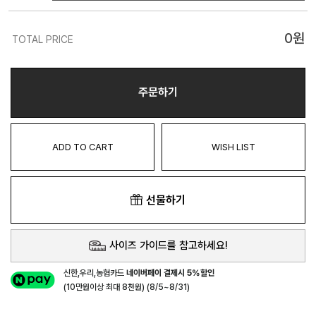
0
원
TOTAL PRICE
주문하기
ADD TO CART
WISH LIST
선물하기
사이즈 가이드를 참고하세요!
신한,우리,농협카드
네이버페이 결제시 5%할인
(10만원이상 최대 8천원) (8/5~8/31)