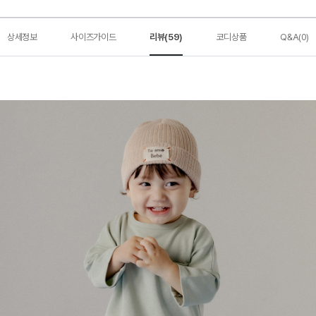
상세정보
사이즈가이드
리뷰(59)
코디상품
Q&A(0)