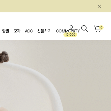
0
양말
모자
ACC
선물하기
COMMUNITY
10,000