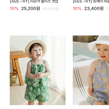
[SIZE ~6Y] 리모어 플리츠 셋업
[SIZE ~6Y] 로메이 
10%
25,200원
10%
23,400원
28,000원
2