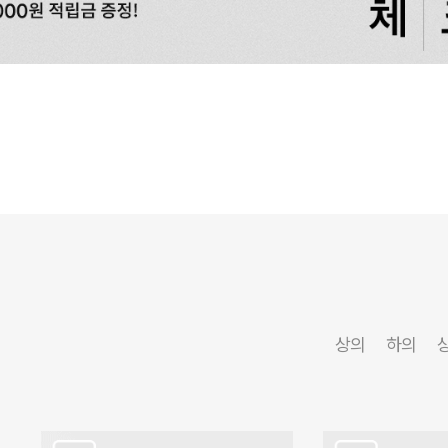
상의
하의