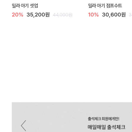
밀라 아기 셋업
밀라 아기 점프수트
20%
35,200원
10%
30,600원
44,000원
3