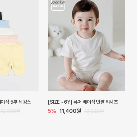
 원피스
프로리 뷔스티에 미니 아기 원피스
20%
20,800원
32,000원
26,000원