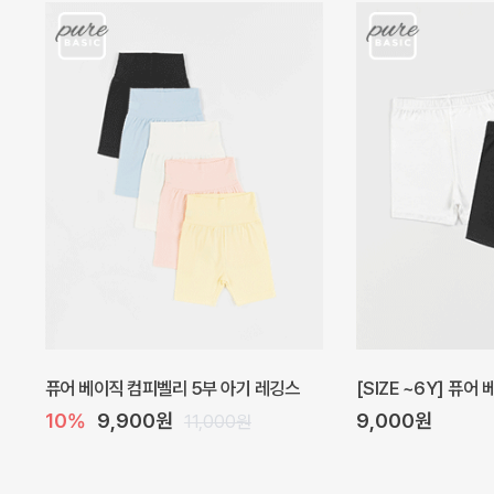
아벨 아기 원피스
헤이즈 벌룬 아기 원
20%
29,600원
5%
39,000원
37,000원