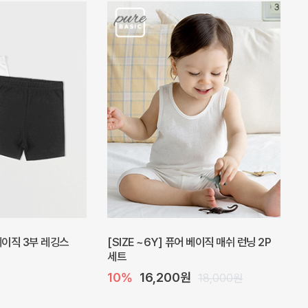
피스
밀라 아기 원피스
20%
27,200원
41,000원
34,000원