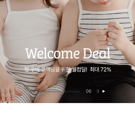
05
06