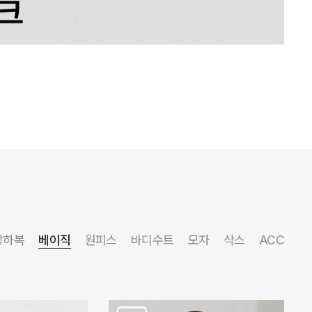
상하복
베이직
원피스
바디수트
모자
삭스
ACC