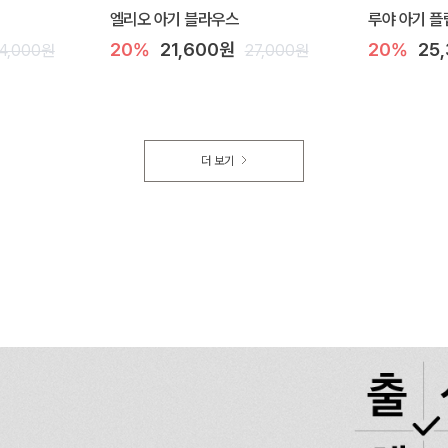
엘리오 아기 블라우스
루야 아기 플
20%
21,600원
20%
25
4,000원
27,000원
더 보기