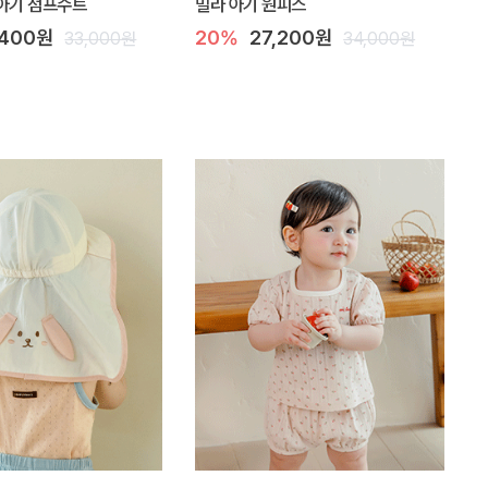
아기 점프수트
밀라 아기 원피스
,400원
20%
27,200원
33,000원
34,000원