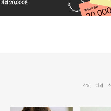
상의
하의