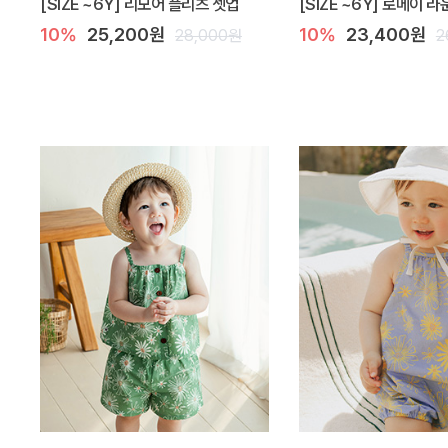
[SIZE ~6Y] 리모어 플리츠 셋업
[SIZE ~6Y] 로메이 
10%
25,200원
10%
23,400원
28,000원
2