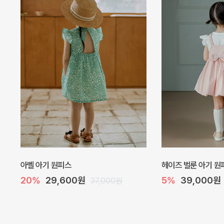
아벨 아기 원피스
헤이즈 벌룬 아기 원
20%
29,600원
5%
39,000원
37,000원