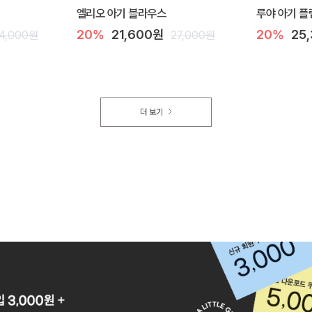
엘리오 아기 블라우스
루야 아기 플
20%
21,600원
20%
25
4,000원
27,000원
더 보기