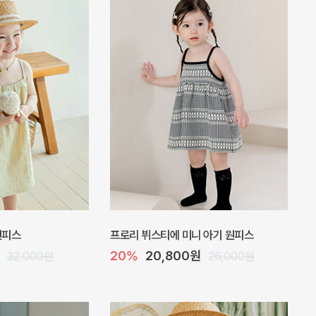
 원피스
프로리 뷔스티에 미니 아기 원피스
20%
20,800원
32,000원
26,000원