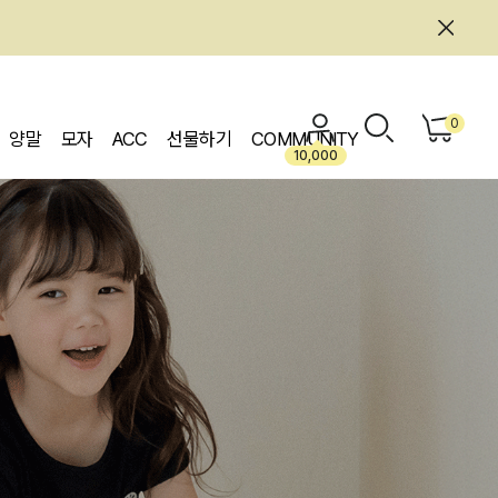
0
양말
모자
ACC
선물하기
COMMUNITY
10,000