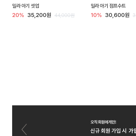
밀라 아기 셋업
밀라 아기 점프수트
20%
35,200원
10%
30,600원
44,000원
3