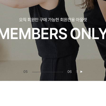
06
06