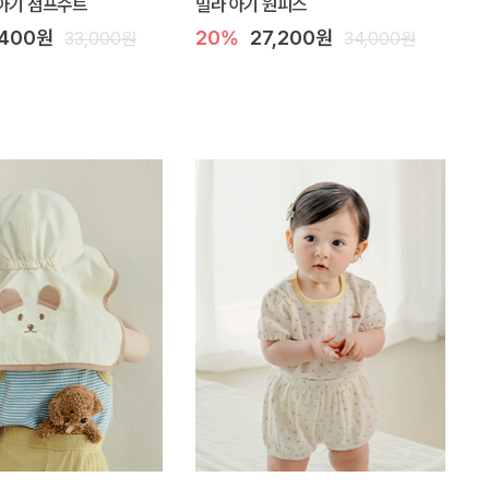
아기 점프수트
밀라 아기 원피스
,400원
20%
27,200원
33,000원
34,000원