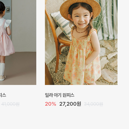
피스
밀라 아기 원피스
20%
27,200원
41,000원
34,000원