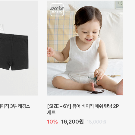
피스
밀라 아기 원피스
20%
27,200원
41,000원
34,000원