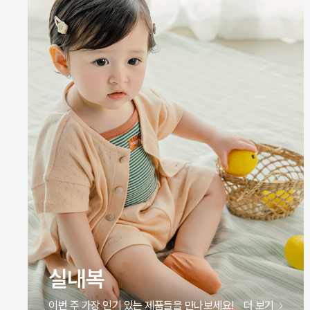
원피스
이번 주 가장 인기 있는 제품들을 만나보세요!
더 보기