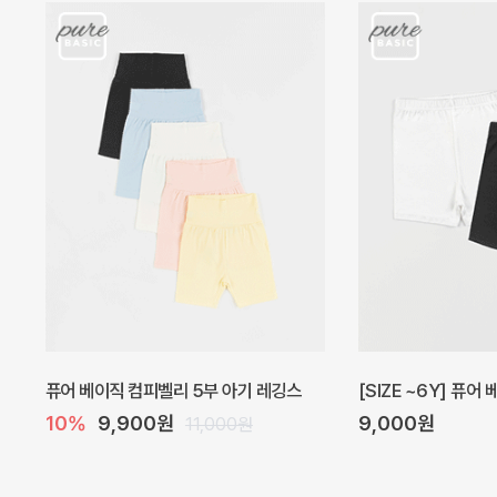
아벨 아기 원피스
헤이즈 벌룬 아기 원
20%
29,600원
5%
39,000원
37,000원