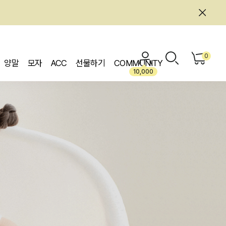
0
양말
모자
ACC
선물하기
COMMUNITY
10,000