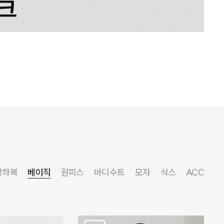
상하복
베이직
원피스
바디수트
모자
삭스
ACC