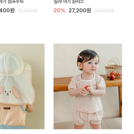
아기 점프수트
밀라 아기 원피스
,400원
20%
27,200원
33,000원
34,000원