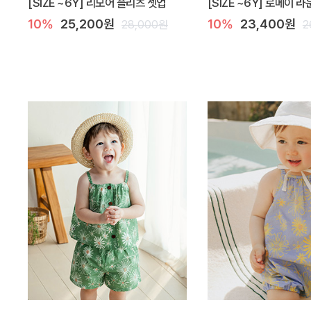
[SIZE ~6Y] 리모어 플리츠 셋업
[SIZE ~6Y] 로메이 
10%
25,200원
10%
23,400원
28,000원
2