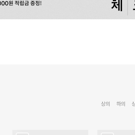
상의
하의