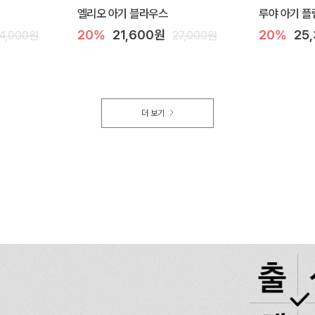
엘리오 아기 블라우스
루야 아기 플
20%
21,600원
20%
25
4,000원
27,000원
더 보기