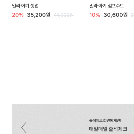
밀라 아기 셋업
밀라 아기 점프수트
20%
35,200원
10%
30,600원
44,000원
3