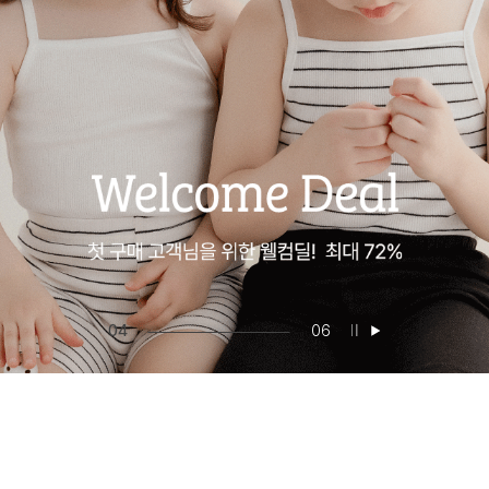
05
06