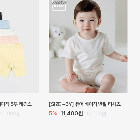
 원피스
프로리 뷔스티에 미니 아기 원피스
20%
20,800원
32,000원
26,000원