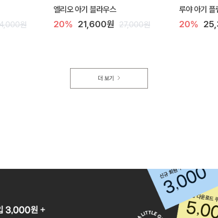
엘리오 아기 블라우스
루야 아기 플
20%
21,600원
20%
25
4,000원
27,000원
더 보기