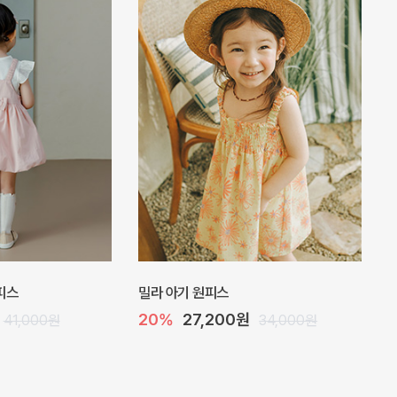
 점프수트
플로아 바디수트
10%
35,100원
29,000원
39,000원