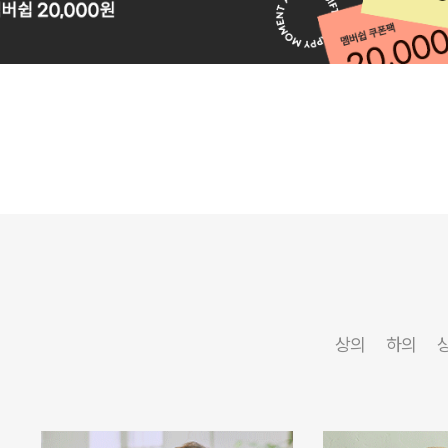
상의
하의