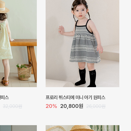
 바디수트
아롬 아기 점프수트
10%
27,000원
32,000원
30,000원