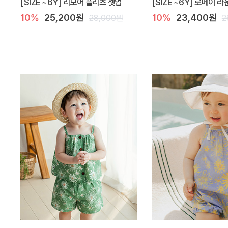
[SIZE ~6Y] 리모어 플리츠 셋업
[SIZE ~6Y] 로메이 
10%
25,200원
10%
23,400원
28,000원
2