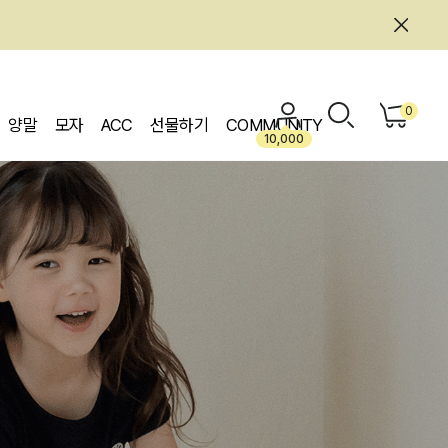
0
양말
모자
ACC
선물하기
COMMUNITY
10,000