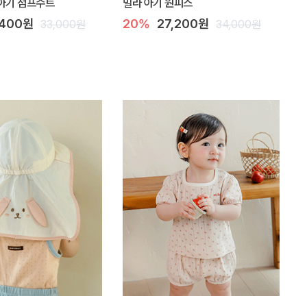
아기 점프수트
밀라 아기 원피스
,400원
20%
27,200원
33,000원
34,000원