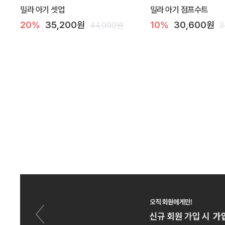
밀라 아기 셋업
밀라 아기 점프수트
20%
35,200원
10%
30,600원
44,000원
3