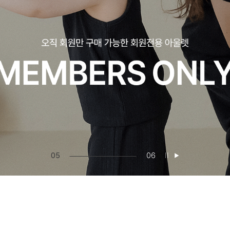
06
06