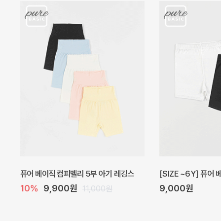
[SIZE ~6Y] 베르 원피스
아벨 아기 원피스
10%
28,800원
20%
29,600
32,000원