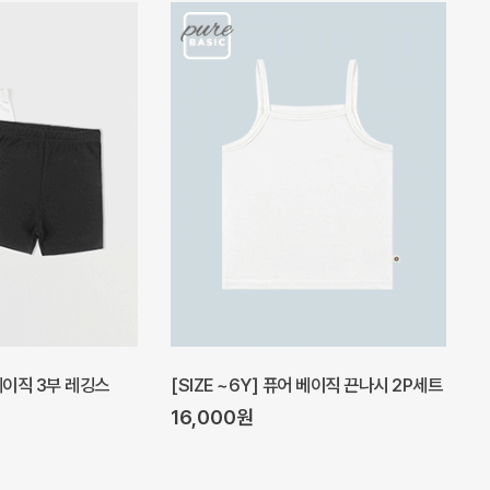
헤이즈 벌룬 아기 원피스
원
5%
39,000원
37,000원
41,000원