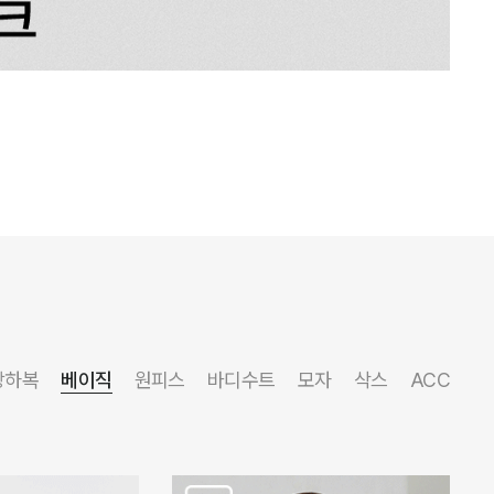
상하복
베이직
원피스
바디수트
모자
삭스
ACC