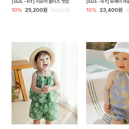
[SIZE ~6Y] 리모어 플리츠 셋업
[SIZE ~6Y] 로메이 
10%
25,200원
10%
23,400원
28,000원
2