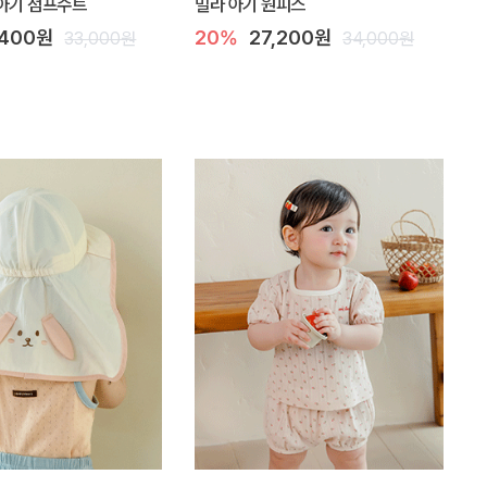
아기 점프수트
밀라 아기 원피스
,400원
20%
27,200원
33,000원
34,000원