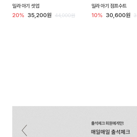
밀라 아기 셋업
밀라 아기 점프수트
20%
35,200원
10%
30,600원
44,000원
3