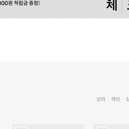
상의
하의