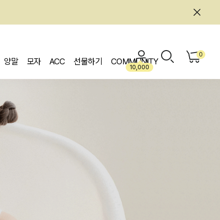
0
양말
모자
ACC
선물하기
COMMUNITY
10,000