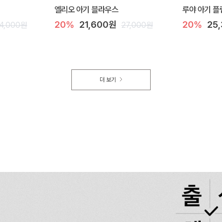
엘리오 아기 블라우스
루야 아기 플
20%
21,600원
20%
25
4,000원
27,000원
더 보기