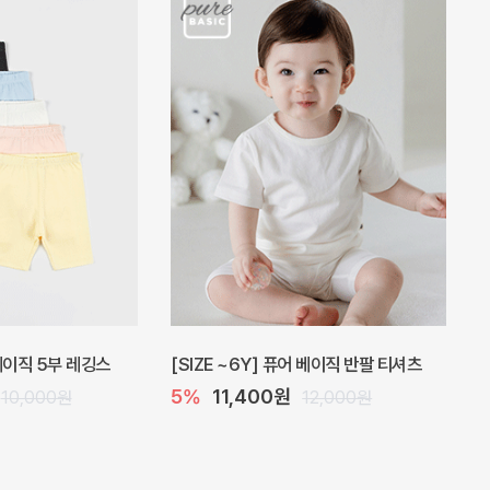
 아기 원피스
캐더린 뷔스티에 미니 아기 원피스
원
10%
24,300원
26,000원
27,000원