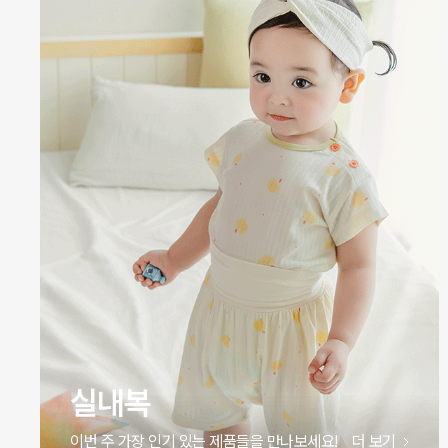
원피스
이번 주 가장 인기 있는 제품들을 만나보세요!
더 보기