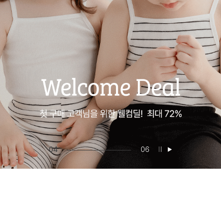
05
06