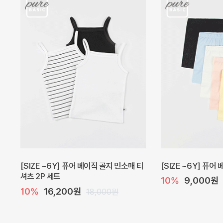
밀라 아기 원피스
프로리 뷔스티에 미니
20%
27,200원
20%
20,800
34,000원