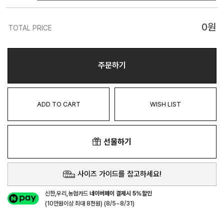
0
원
TOTAL PRICE
주문하기
ADD TO CART
WISH LIST
선물하기
사이즈 가이드를 참고하세요!
신한,우리,농협카드
네이버페이 결제시 5%할인
(10만원이상 최대 8천원) (8/5~8/31)