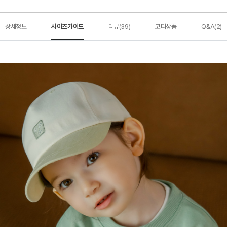
상세정보
사이즈가이드
리뷰(39)
코디상품
Q&A(2)