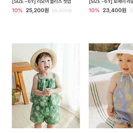
[SIZE ~6Y] 리모어 플리츠 셋업
[SIZE ~6Y] 로메이 
10%
25,200원
10%
23,400원
28,000원
2