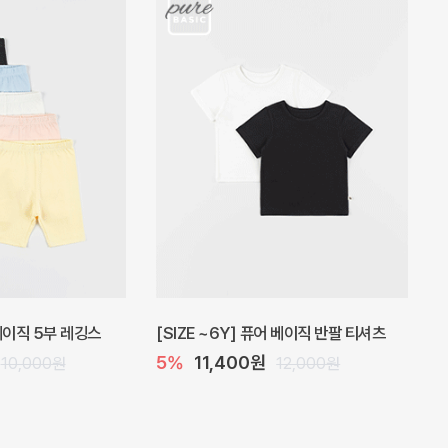
 원피스
프로리 뷔스티에 미니 아기 원피스
20%
20,800원
32,000원
26,000원