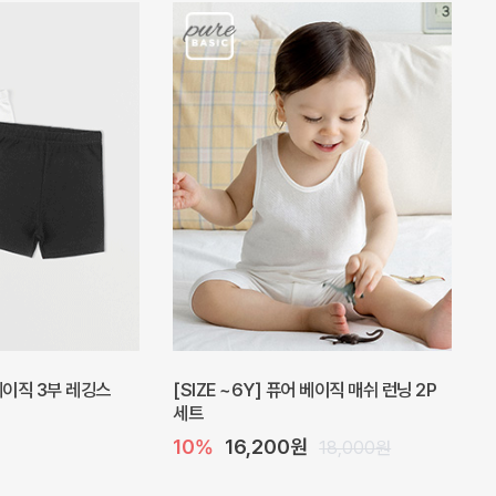
피스
밀라 아기 원피스
20%
27,200원
41,000원
34,000원