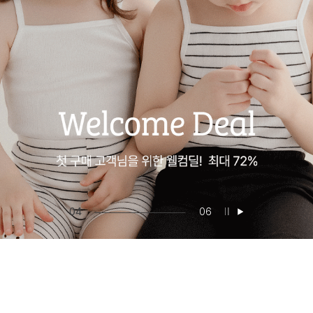
05
06