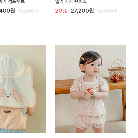
아기 점프수트
밀라 아기 원피스
,400원
20%
27,200원
33,000원
34,000원