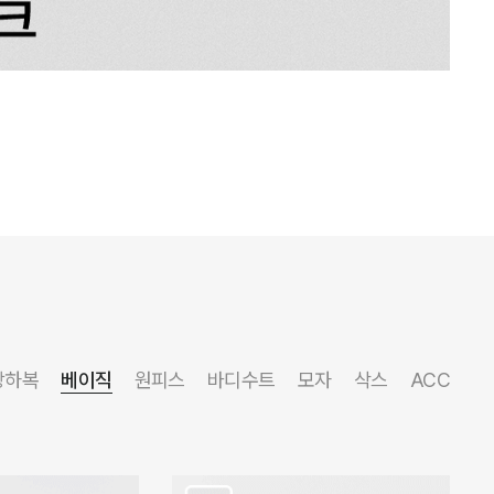
상하복
베이직
원피스
바디수트
모자
삭스
ACC