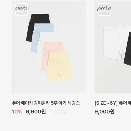
아벨 아기 원피스
헤이즈 벌룬 아기 원
20%
29,600원
5%
39,000원
37,000원