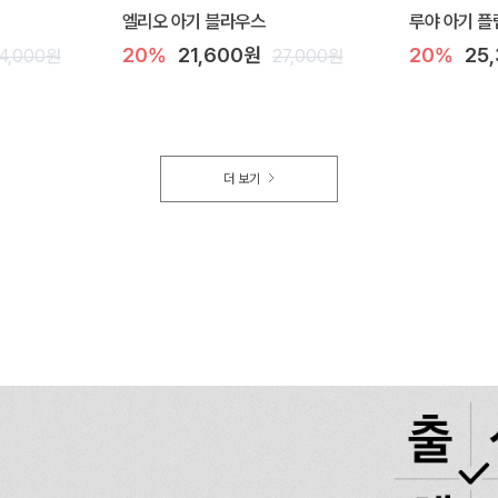
엘리오 아기 블라우스
루야 아기 플
20%
21,600원
20%
25
4,000원
27,000원
더 보기