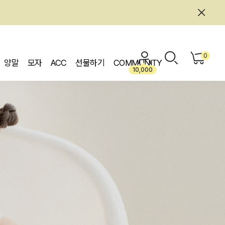
0
양말
모자
ACC
선물하기
COMMUNITY
10,000