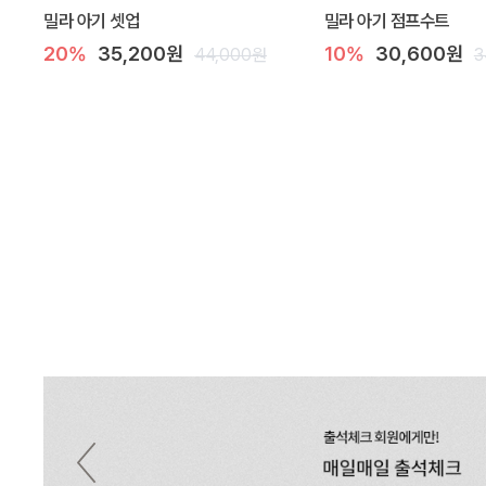
밀라 아기 셋업
밀라 아기 점프수트
20%
35,200원
10%
30,600원
44,000원
3