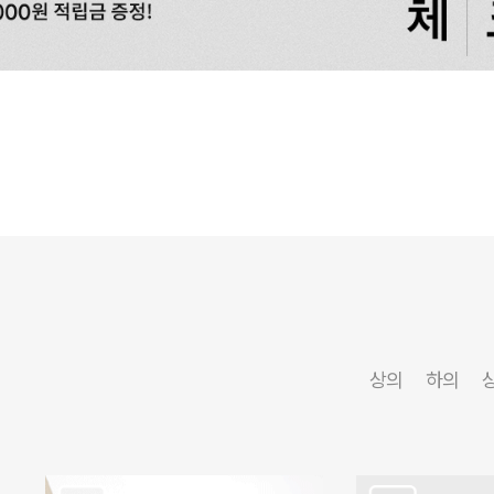
상의
하의