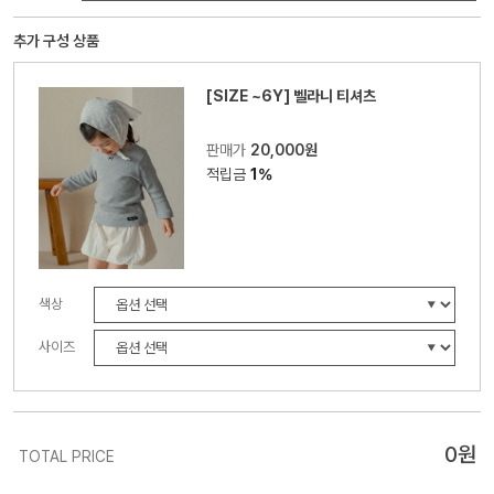
추가 구성 상품
[SIZE ~6Y] 벨라니 티셔츠
판매가
20,000원
적립금
1%
색상
사이즈
0
원
TOTAL PRICE