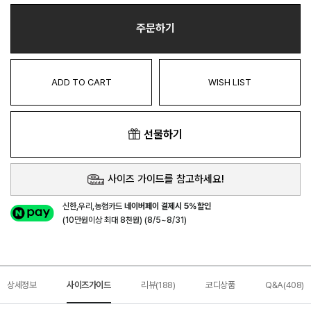
주문하기
ADD TO CART
WISH LIST
선물하기
사이즈 가이드를 참고하세요!
신한,우리,농협카드
네이버페이 결제시 5%할인
(10만원이상 최대 8천원) (8/5~8/31)
상세정보
사이즈가이드
리뷰(188)
코디상품
Q&A(408)