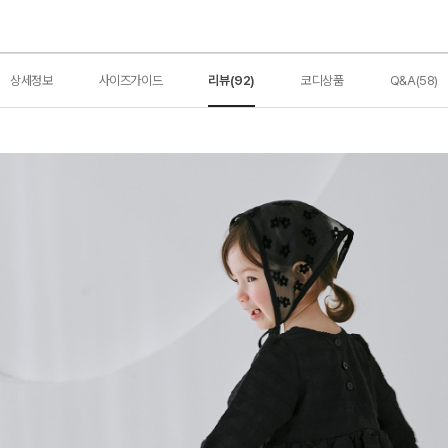
상세정보
사이즈가이드
리뷰(92)
코디상품
Q&A(58)