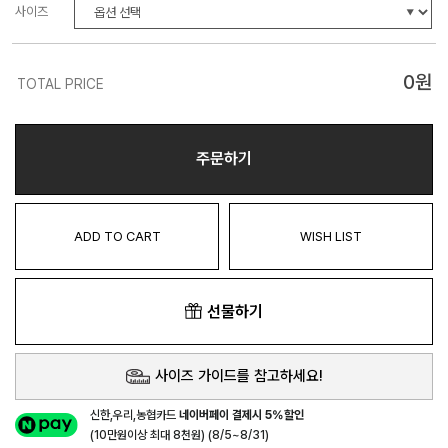
사이즈
0
원
TOTAL PRICE
주문하기
ADD TO CART
WISH LIST
선물하기
사이즈 가이드를 참고하세요!
신한,우리,농협카드
네이버페이 결제시 5%할인
(10만원이상 최대 8천원) (8/5~8/31)