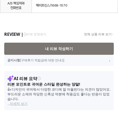
A/S 책임자와
해피프린스/1668-1570
전화번호