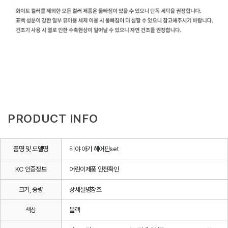
PRODUCT INFO
품명 및 모델명
리야 아기 헤어핀set
KC 인증정보
어린이제품 안전확인
크기, 중량
상세설명참조
색상
블랙