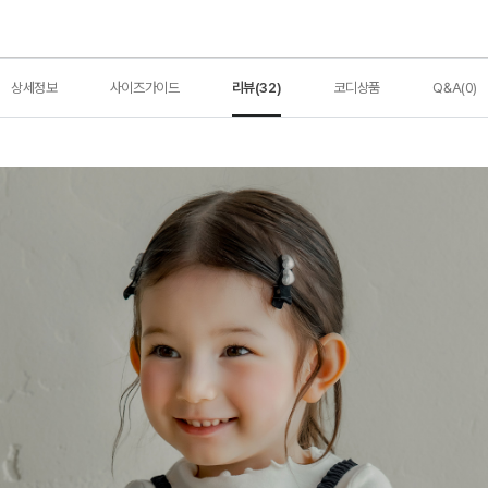
상세정보
사이즈가이드
리뷰(32)
코디상품
Q&A(0)