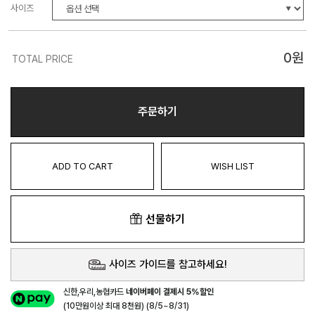
사이즈
0
원
TOTAL PRICE
주문하기
ADD TO CART
WISH LIST
선물하기
사이즈 가이드를 참고하세요!
신한,우리,농협카드
네이버페이 결제시 5%할인
(10만원이상 최대 8천원) (8/5~8/31)