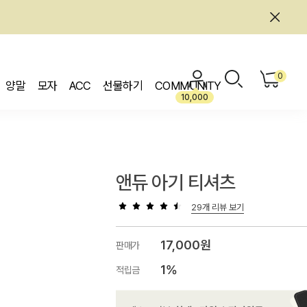
0
양말
모자
ACC
선물하기
COMMUNITY
10,000
앤듀 아기 티셔츠
29개 리뷰 보기
17,000원
판매가
1%
적립금