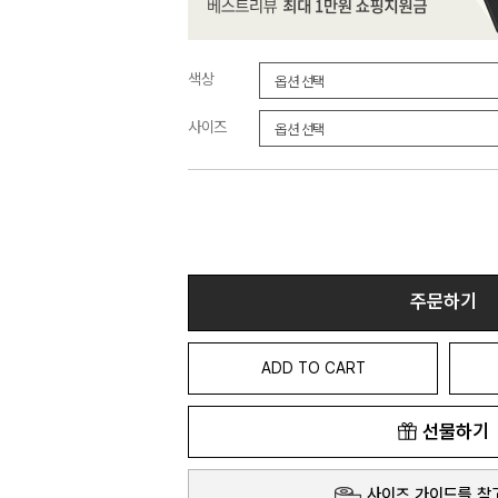
색상
사이즈
주문하기
ADD TO CART
선물하기
사이즈 가이드를 참