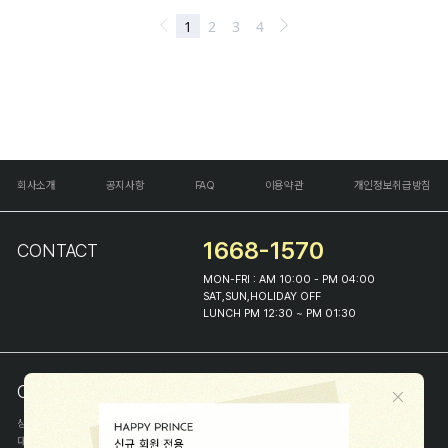
회사소개
공지사항
FAQ
이용약관
개인정보취급방침
1668-1570
CONTACT
MON-FRI : AM 10:00 - PM 04:00
SAT,SUN,HOLIDAY OFF
LUNCH PM 12:30 ~ PM 01:30
COMPANY INFO
상호
(주)해피프린스
대표
이화진