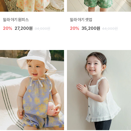
밀라 아기 원피스
밀라 아기 셋업
20%
27,200원
20%
35,200원
34,000원
44,000원