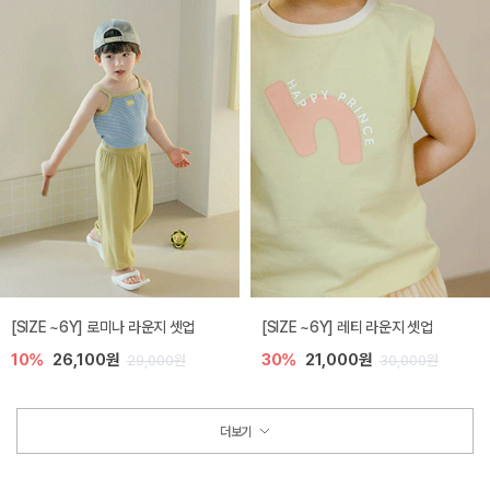
[SIZE ~6Y] 로미나 라운지 셋업
[SIZE ~6Y] 레티 라운지 셋업
10%
26,100원
30%
21,000원
29,000원
30,000원
더보기