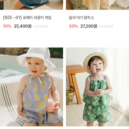
엘리오 아기 블라우스
엘로디 니트 아기 뷔스티에
20%
21,600원
20%
21,600원
27,000원
27,000원