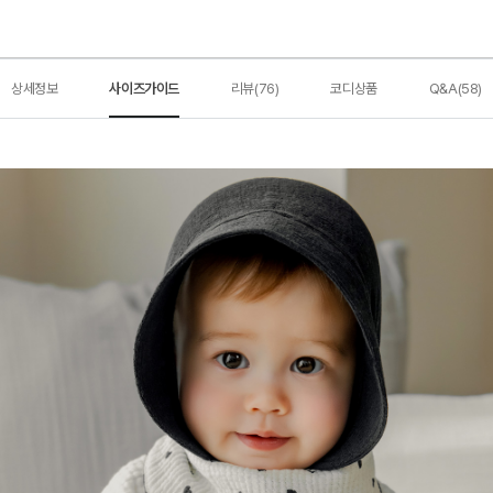
상세정보
사이즈가이드
리뷰(76)
코디상품
Q&A(58)