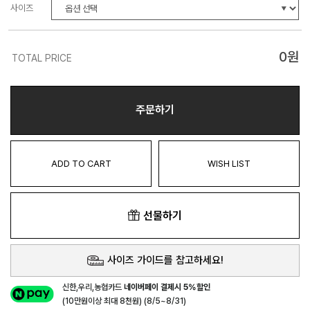
사이즈
0
원
TOTAL PRICE
주문하기
ADD TO CART
WISH LIST
선물하기
사이즈 가이드를 참고하세요!
신한,우리,농협카드
네이버페이 결제시 5%할인
(10만원이상 최대 8천원) (8/5~8/31)