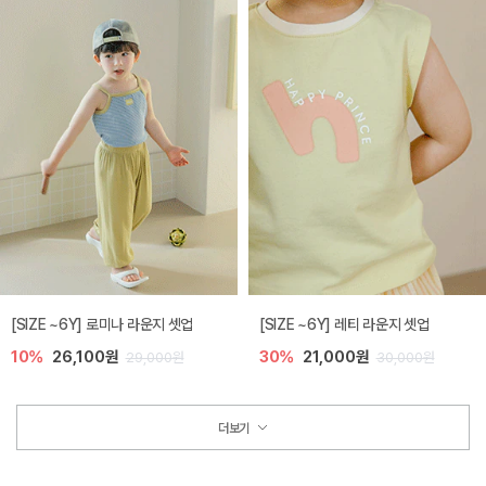
[SIZE ~6Y] 로미나 라운지 셋업
[SIZE ~6Y] 레티 라운지 셋업
10%
26,100원
30%
21,000원
29,000원
30,000원
더보기