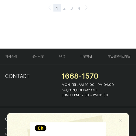
회사소개
공지사항
FAQ
이용약관
개인정보취급방침
1668-1570
CONTACT
MON-FRI : AM 10:00 - PM 04:00
SAT,SUN,HOLIDAY OFF
LUNCH PM 12:30 ~ PM 01:30
COMPANY INFO
상호
(주)해피프린스
대표
이화진