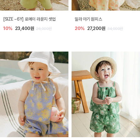
엘리오 아기 블라우스
엘로디 니트 아기 뷔스티에
20%
21,600원
20%
21,600원
27,000원
27,000원