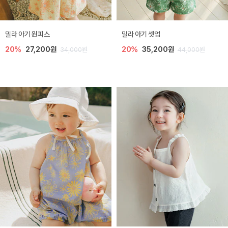
밀라 아기 원피스
밀라 아기 셋업
20%
27,200원
20%
35,200원
34,000원
44,000원