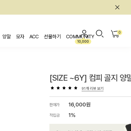
0
양말
모자
ACC
선물하기
COMMUNITY
10,000
[SIZE ~6Y] 컴피 골지 
91개 리뷰 보기
16,000원
판매가
1%
적립금