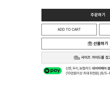
주문하기
ADD TO CART
선물하기
사이즈 가이드를 참
신한,우리,농협카드
네이버페이 결
(10만원이상 최대 8천원) (8/5~8