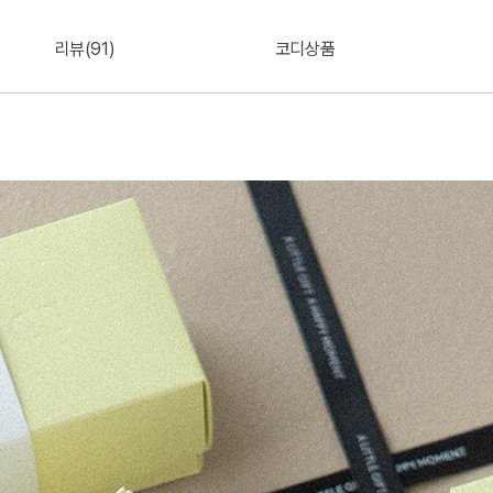
리뷰(91)
코디상품