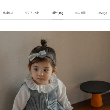
상세정보
사이즈가이드
리뷰(19)
코디상품
Q&A(0)