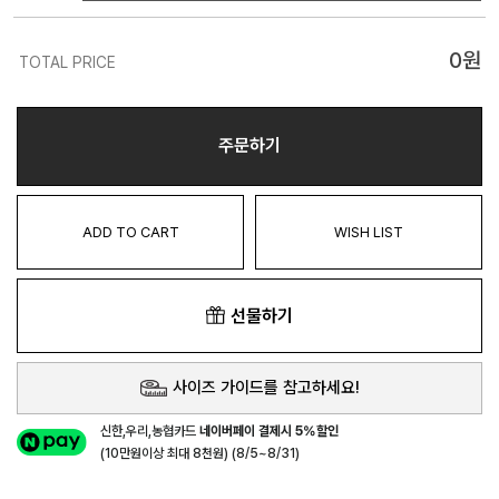
0
원
TOTAL PRICE
주문하기
ADD TO CART
WISH LIST
선물하기
사이즈 가이드를 참고하세요!
신한,우리,농협카드
네이버페이 결제시 5%할인
(10만원이상 최대 8천원) (8/5~8/31)