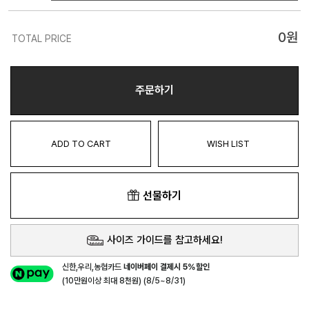
0
원
TOTAL PRICE
주문하기
ADD TO CART
WISH LIST
선물하기
사이즈 가이드를 참고하세요!
신한,우리,농협카드
네이버페이 결제시 5%할인
(10만원이상 최대 8천원) (8/5~8/31)