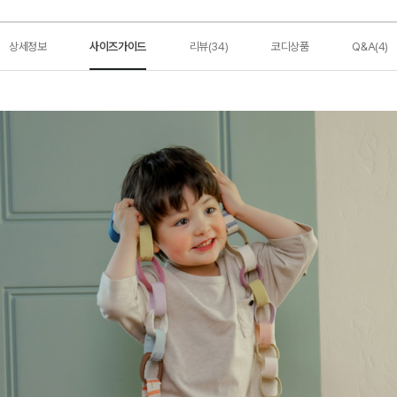
상세정보
사이즈가이드
리뷰(34)
코디상품
Q&A(4)