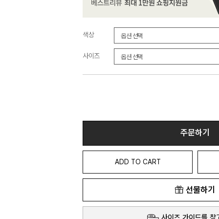
색상
사이즈
주문하기
ADD TO CART
선물하기
사이즈 가이드를 참