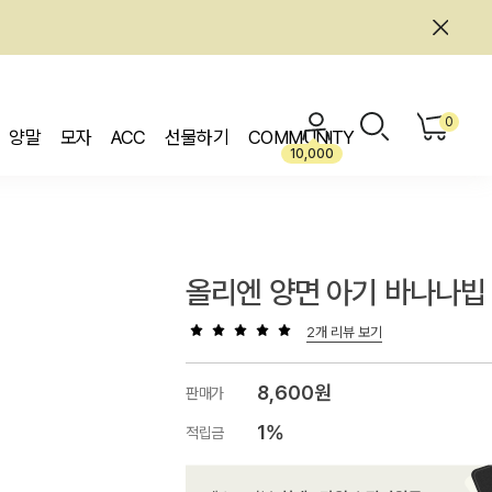
0
양말
모자
ACC
선물하기
COMMUNITY
10,000
올리엔 양면 아기 바나나빕
2개 리뷰 보기
8,600원
판매가
1%
적립금