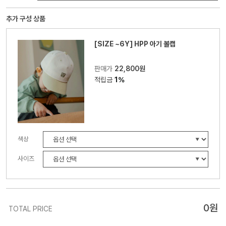
추가 구성 상품
[SIZE ~6Y] HPP 아기 볼캡
판매가
22,800원
적립금
1%
색상
사이즈
0
원
TOTAL PRICE