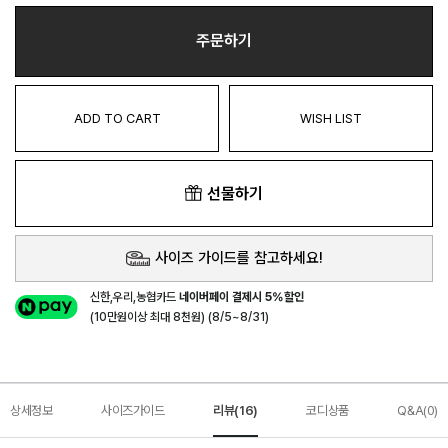
주문하기
ADD TO CART
WISH LIST
선물하기
사이즈 가이드를 참고하세요!
신한,우리,농협카드
네이버페이 결제시 5%할인
(10만원이상 최대 8천원) (8/5~8/31)
상세정보
사이즈가이드
리뷰(16)
코디상품
Q&A(0)