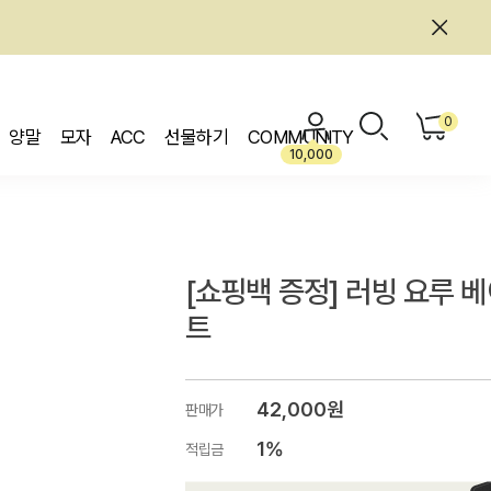
0
양말
모자
ACC
선물하기
COMMUNITY
10,000
[쇼핑백 증정] 러빙 요루 
트
42,000원
판매가
1%
적립금