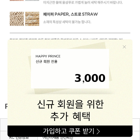
PRODUCT INFO
품명 및 모델명
뉴 홀리 여름 양말
KC 인증정보
어린이제품 안전확인