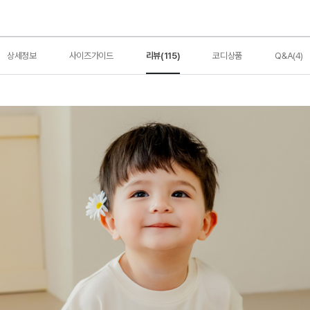
상세정보
사이즈가이드
리뷰(115)
코디상품
Q&A(4)