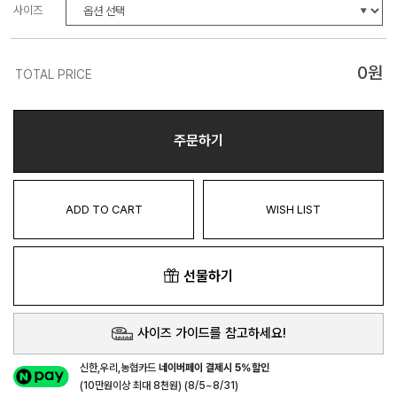
사이즈
0
원
TOTAL PRICE
주문하기
ADD TO CART
WISH LIST
선물하기
사이즈 가이드를 참고하세요!
신한,우리,농협카드
네이버페이 결제시 5%할인
(10만원이상 최대 8천원) (8/5~8/31)